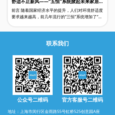
舒适不止新风——“五恒”系统掀起未来家居的
技术革命
前言 随着国家经济水平的提升，人们对环境舒适度
要求越来越高，前几年流行的“三恒”系统增加了“恒
净、恒静”功能逐渐演变成“五恒”系统。在大家都
讲“五恒”系统的时代，没有标……
联系我们
公众号二维码
官方客服号二维码
地址：上海市闵行区金雨路55号虹桥525创意园A座