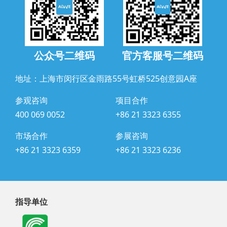
公众号二维码
官方客服号二维码
地址：上海市闵行区金雨路55号虹桥525创意园A座
参观咨询
项目合作
400 069 0052
+86 21 3323 6355
市场合作
参展咨询
+86 21 3323 6359
+86 21 3323 6236
指导单位