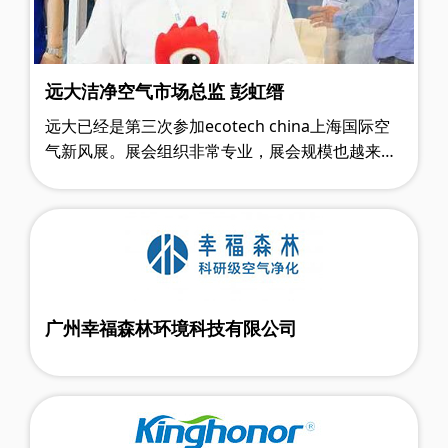
远大洁净空气市场总监 彭虹缙
远大已经是第三次参加ecotech china上海国际空
气新风展。展会组织非常专业，展会规模也越来越
大，专业观众质量很高。展会为远大对接全国意向
代理商、工程商提供了优质服务，我们很……
广州幸福森林环境科技有限公司