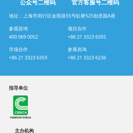
公众号二维码
官方客服号二维码
地址：上海市闵行区金雨路55号虹桥525创意园A座
参观咨询
项目合作
400 069 0052
+86 21 3323 6355
市场合作
参展咨询
+86 21 3323 6359
+86 21 3323 6236
指导单位
主办机构