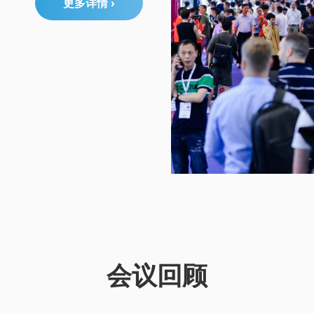
更多详情 ›
会议回顾