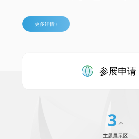
参展申请
3
个
主题展示区