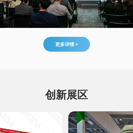
更多详情 >
创新展区