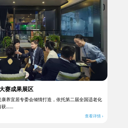
大赛成果展区
老康养宜居专委会倾情打造，依托第二届全国适老化
请获……
查看详情 ›