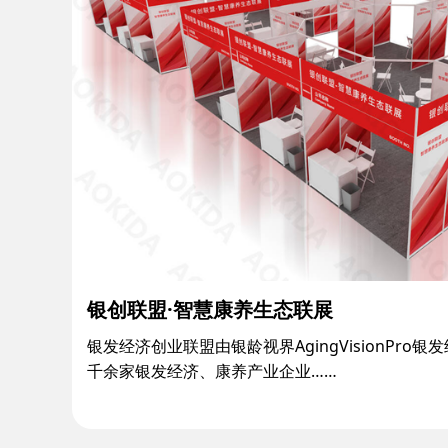
银创联盟·智慧康养生态联展
银发经济创业联盟由银龄视界AgingVisionPr
千余家银发经济、康养产业企业……