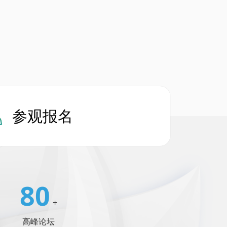
参观报名
80
+
高峰论坛