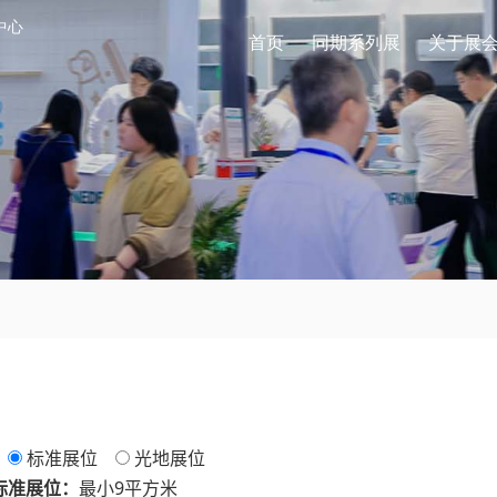
中心
首页
同期系列展
关于展
标准展位
光地展位
标准展位：
最小9平方米