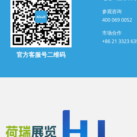
参观咨询
400 069 0052
市场合作
+86 21 3323 63
官方客服号二维码