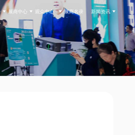
会
展商中心
观众中心
展商名录
新闻资讯