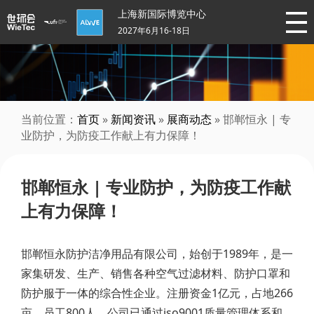
上海新国际博览中心
2027年6月16-18日
当前位置：
首页
»
新闻资讯
»
展商动态
» 邯郸恒永 | 专
业防护，为防疫工作献上有力保障！
邯郸恒永 | 专业防护，为防疫工作献
上有力保障！
邯郸恒永防护洁净用品有限公司，始创于1989年，是一
家集研发、生产、销售各种空气过滤材料、防护口罩和
防护服于一体的综合性企业。注册资金1亿元，占地266
亩，员工800人。公司已通过iso9001质量管理体系和