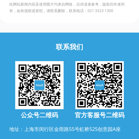
此网站新闻内容及使用图片均来自网络，仅供读者参考，版权归作者所
有，如有侵权或冒犯，请联系删除，联系电话：021 3323 1300
联系我们
公众号二维码
官方客服号二维码
地址：上海市闵行区金雨路55号虹桥525创意园A座