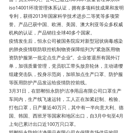
iso14001环境管理体系认证，拥有多项科技成果和发明
专利，获得2013年国家科学技术进步二等奖等多项荣
誉。产品已获中国、欧洲、美国、澳大利亚等众多权威
机构的认证，产品销往全球40多个国家。
疫情发生后，恒永公司被国务院应对新型冠状病毒感染
的肺炎疫情联防联控机制物资保障组列为“紧急医用物
资防护服第一批定点生产企业”。企业签退所有国外订
单，加强质量管理，党员职工带头放弃轮休，主动请缨
组建突击队，投身示范岗，加班加点生产口罩、防护服
等医用防护产品发运给疫情防控前线。
3月31日，在邯郸恒永防护洁净用品有限公司口罩生产
车间内，生产线飞速运转，工人正在加紧赶制、检验、
打包口罩，日产量近40万只，其中有一半向意大利、德
国、韩国、西班牙等国家和地区出口，自3月中旬至4月
上旬已累计出口近100万只口罩。
邯郸恒永防护洁净用品有限公司在保障市场供应的同