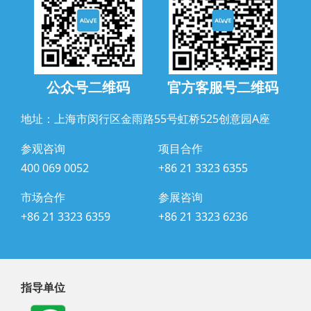
公众号二维码
官方客服号二维码
地址：上海市闵行区金雨路55号虹桥525创意园A座
参观咨询
项目合作
400 069 0052
+86 21 3323 6355
市场合作
参展咨询
+86 21 3323 6359
+86 21 3323 6236
指导单位