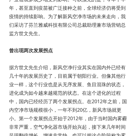
年，甚至直到疫苗被广泛接种之前，全球经济仍将受到
疫情的持续影响。为了解新风空净市场的未来走向，我
们采访了芬兰雅威科技有限公司总裁助理兼市场营销总
监方世文先生。
曾出现两次发展拐点
据方世文先生介绍，新风空净行业其实在国内外已经有
几十年的发展历史了，目前属于朝阳行业。但像其他行
业一样，这个行业也是从无序发展、鱼目混珠的状态，
进化成为如今越来越规范的状态。在这个进化的过程
中，国内已经经历了两个发展拐点。在2012年之前，国
内空净市场规模很小，一年不到20亿，新风市场就更
小。第一个发展拐点开始于2012年，由于当时国内雾霾
非常严重，空气净化器市场开始兴起，接下来几年时间
呈现翻倍增长，增速非常快。也可以把这个阶段称为雾