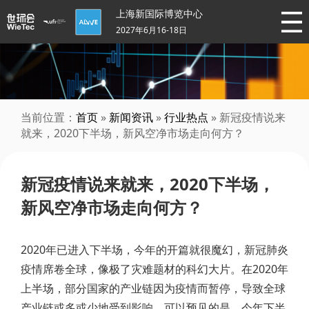
上海新国际博览中心
2027年6月16-18日
当前位置：
首页
»
新闻资讯
»
行业热点
» 新冠疫情说来
就来，2020下半场，新风空净市场走向何方？
新冠疫情说来就来，2020下半场，
新风空净市场走向何方？
2020年已进入下半场，今年的开篇就很魔幻，新冠肺炎
疫情席卷全球，像极了灾难题材的科幻大片。在2020年
上半场，部分国家的产业链因为疫情而暂停，导致全球
产业链或多或少地受到影响。可以预见的是，今年下半