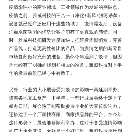
疫情影响小的商业领域、工业领域作为发展的突破点。
疫情之前，雅威科技的三合一（净化+新风+消毒杀菌）
设备就已经广泛应用于这些领域了。疫情爆发后，设备
消毒杀菌功能的优势让客户们有了更直观的感受。同
时，雅威科技把研发速度加快，把研发周期缩短，完善
产品线，打造更高性价比的产品，为疫情之后的新零售
市场复苏做好充分的准备。虽然今年遇到了疫情，但因
为已经有了明确的规划和相应的准备，雅威科技对下半
年的发展前景已经心中有数了。
另外，行业的大小展会受到疫情的影响一再延期举办。
随着各地复工复产，下半年，一些行业展会终于定下了
举办日期。展会除了能帮助参展企业扩大宣传影响力，
还搭建了一个厂家找商家、商家找品牌的平台。在今年
这种形势下，展会能够顺利举办，这对于备受疫情影响
的广大企业来说，无疑是一个好消息。雅威科技原计划