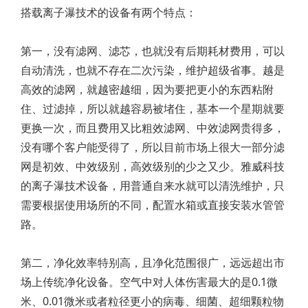
搭载离子瀑技术的设备有两个特点：
第一，没有滤网、滤芯，也就没有后期耗材费用，可以
自动清洗，也就不存在二次污染，维护超级省事。越是
高效的滤网，就越密越细，因为要把更小的东西粘附
住、过滤掉，所以就越容易被堵住，基本一个星期就要
更换一次，而且费用又比粗效滤网、中效滤网贵得多，
没有哪个客户能受得了，所以目前市场上很大一部分滤
网是初效、中效级别，高效级别的少之又少。雅威科技
的离子瀑技术设备，用普通自来水就可以清洗维护，只
需要根据使用场所的不同，配置水箱或直接安装水管管
路。
第二，净化效率特别高，且净化范围很广，远远超出市
场上传统净化设备。空气中对人体伤害最大的是0.1微
米、0.01微米或者粒径更小的病毒、细菌、超细颗粒物