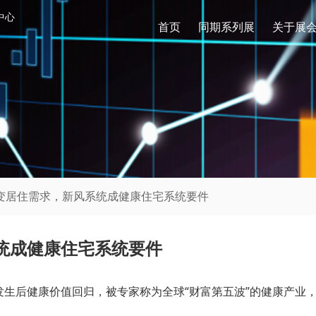
中心
首页
同期系列展
关于展
改变居住需求，新风系统成健康住宅系统要件
统成健康住宅系统要件
生后健康价值回归，被专家称为全球“财富第五波”的健康产业