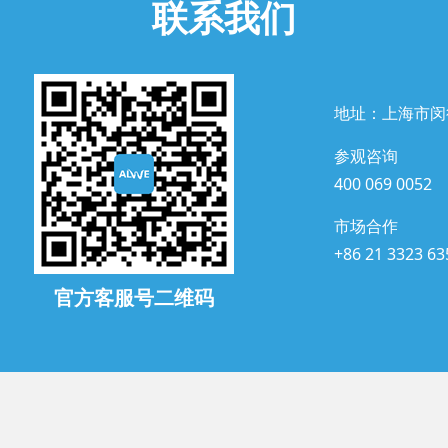
联系我们
地址：上海市闵
参观咨询
400 069 0052
市场合作
+86 21 3323 63
官方客服号二维码