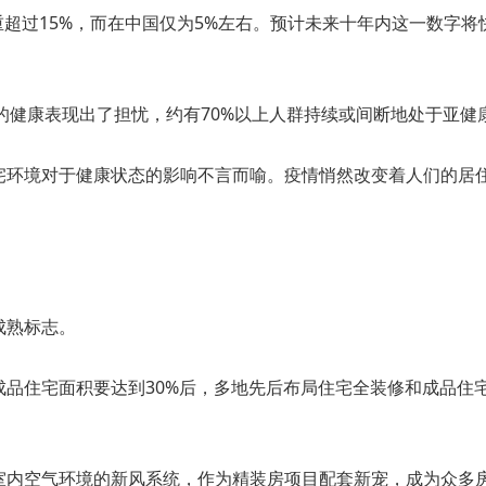
超过15%，而在中国仅为5%左右。预计未来十年内这一数字将快
己的健康表现出了担忧，约有70%以上人群持续或间断地处于亚健
宅环境对于健康状态的影响不言而喻。疫情悄然改变着人们的居
成熟标志。
装修成品住宅面积要达到30%后，多地先后布局住宅全装修和成品
室内空气环境的新风系统，作为精装房项目配套新宠，成为众多