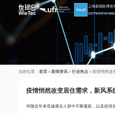
上海新国际博览
2027年6月16-18日
当前位置：
首页
»
新闻资讯
»
行业热点
» 疫情悄然
疫情悄然改变居住需求，新风系
伴随近年来亚健康在人群中不断蔓延，以及疫情发