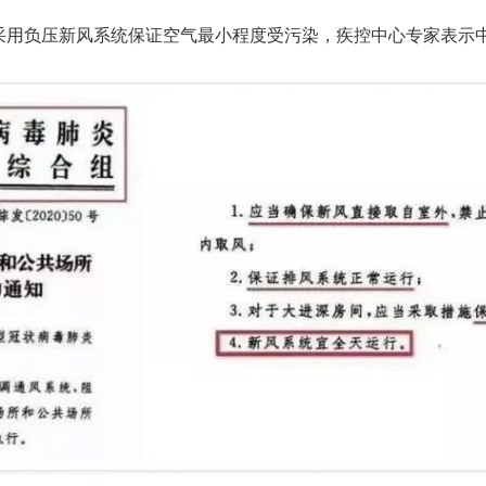
采用负压新风系统保证空气最小程度受污染，疾控中心专家表示