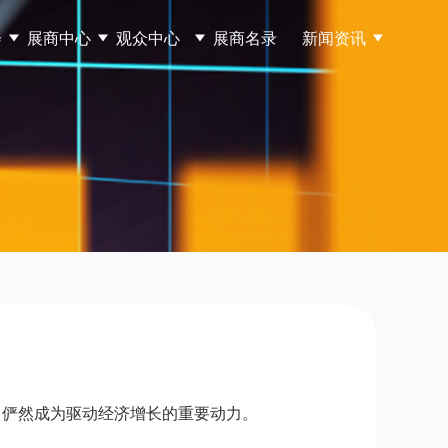
会
展商中心
观众中心
展商名录
新闻资讯
，俨然成为驱动经济增长的重要动力。