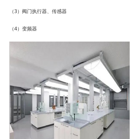
（3）阀门执行器、传感器
（4）变频器