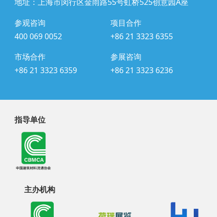
地址：上海市闵行区金雨路55号虹桥525创意园A座
参观咨询
项目合作
400 069 0052
+86 21 3323 6355
市场合作
参展咨询
+86 21 3323 6359
+86 21 3323 6236
指导单位
主办机构