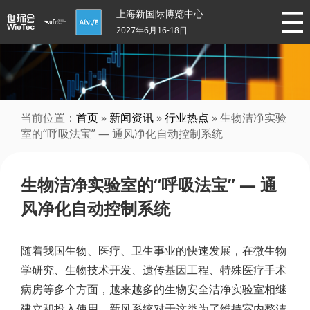
上海新国际博览中心
2027年6月16-18日
当前位置：
首页
»
新闻资讯
»
行业热点
» 生物洁净实验
室的“呼吸法宝” — 通风净化自动控制系统
生物洁净实验室的“呼吸法宝” — 通
风净化自动控制系统
随着我国生物、医疗、卫生事业的快速发展，在微生物
学研究、生物技术开发、遗传基因工程、特殊医疗手术
病房等多个方面，越来越多的生物安全洁净实验室相继
建立和投入使用。新风系统对于这类为了维持室内整洁