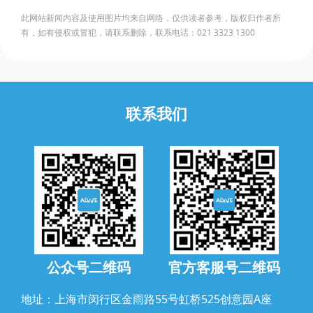
此网站新闻内容及使用图片均来自网络，仅供读者参考，版权归作者所
有，如有侵权或冒犯，请联系删除，联系电话：021 3323 1300
联系我们
公众号二维码
官方客服号二维码
地址：上海市闵行区金雨路55号虹桥525创意园A座