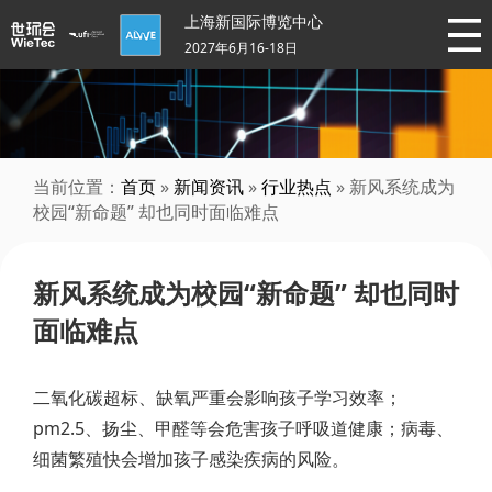
上海新国际博览中心
2027年6月16-18日
当前位置：
首页
»
新闻资讯
»
行业热点
» 新风系统成为
校园“新命题” 却也同时面临难点
新风系统成为校园“新命题” 却也同时
面临难点
二氧化碳超标、缺氧严重会影响孩子学习效率；
pm2.5、扬尘、甲醛等会危害孩子呼吸道健康；病毒、
细菌繁殖快会增加孩子感染疾病的风险。