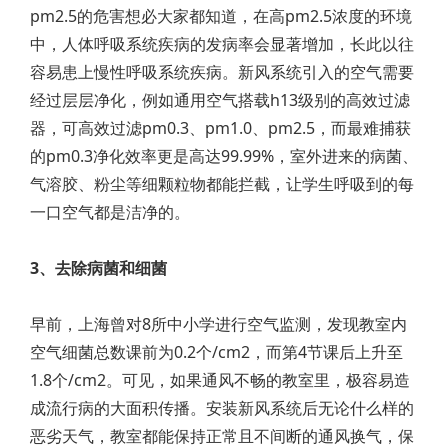
pm2.5的危害想必大家都知道，在高pm2.5浓度的环境
中，人体呼吸系统疾病的发病率会显著增加，长此以往
容易患上慢性呼吸系统疾病。新风系统引入的空气需要
经过层层净化，例如通用空气搭载h13级别的高效过滤
器，可高效过滤pm0.3、pm1.0、pm2.5，而最难捕获
的pm0.3净化效率更是高达99.99%，室外进来的病菌、
气溶胶、粉尘等细颗粒物都能拦截，让学生呼吸到的每
一口空气都是洁净的。
3、去除病菌和细菌
早前，上海曾对8所中小学进行空气监测，发现教室内
空气细菌总数课前为0.2个/cm2，而第4节课后上升至
1.8个/cm2。可见，如果通风不畅的教室里，极容易造
成流行病的大面积传播。安装新风系统后无论什么样的
恶劣天气，教室都能保持正常且不间断的通风换气，保