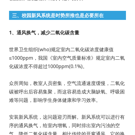
三、校园新风系统是时势所推也是必要所在
1、通风换气，减少二氧化碳含量
世界卫生组织(who)规定室内二氧化碳浓度健康值
≤1000ppm，我国《室内空气质量标准》规定室内二氧
化碳浓度不得超过1000ppm(0.1%)。
众所周知，教室人员密集，空气流通速度缓慢，二氧化
碳被呼出后容易集聚，而这容易造成大脑缺氧、呼吸困
难等问题，影响学生身体健康和学习效率。
安装新风系统，这问题迎刃而解。新风系统可以进行有
序的通风换气，给室内增氧，同时排出室内污浊的空
气，降低二氧化碳含量。相比传统的开窗通风，它的换