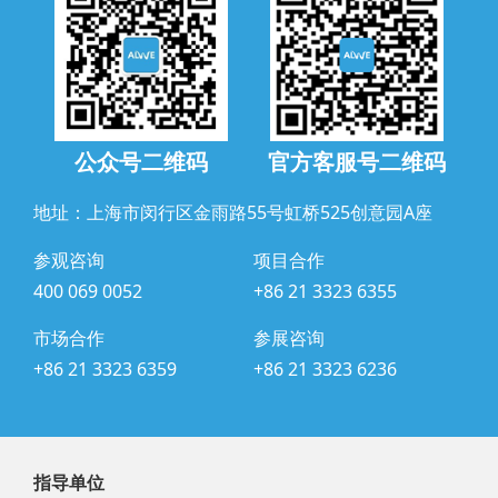
公众号二维码
官方客服号二维码
地址：上海市闵行区金雨路55号虹桥525创意园A座
参观咨询
项目合作
400 069 0052
+86 21 3323 6355
市场合作
参展咨询
+86 21 3323 6359
+86 21 3323 6236
指导单位