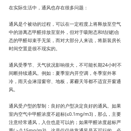
在实际生活中，通风也存在很多问题：
通风是个被动的过程，可以在一定程度上将释放至空气
中的游离态甲醛排放至室外，但对于吸附态和结(键)合
态的甲醛却束手无策，而对大部分人来说，将新装房长
时间空置是很不现实的。
通风受季节、天气状况影响很大，不可能长期24小时不
间断持续通风。例如：夏季室内开空调，冬季室外寒
冷，雨天会淋湿窗帘、地板，雾霾天等都不适宜开窗通
风。
通风受户型的掣制：良好的户型决定良好的通风。如果
室内空气中甲醛浓度不超标(≤0.1mg/m3)，那么，主要
注意经常通风，入住也是可以的；如果甲醛浓度超标严
重(＞0.15mg/m3)，这是仅仅依靠通风是不可行的，必