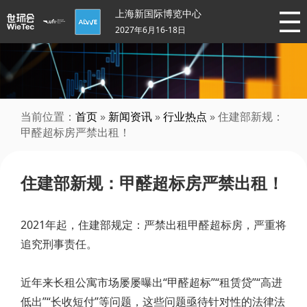
上海新国际博览中心
2027年6月16-18日
当前位置：
首页
»
新闻资讯
»
行业热点
» 住建部新规：
甲醛超标房严禁出租！
住建部新规：甲醛超标房严禁出租！
2021年起，住建部规定：严禁出租甲醛超标房，严重将
追究刑事责任。
近年来长租公寓市场屡屡曝出“甲醛超标”“租赁贷”“高进
低出”“长收短付”等问题，这些问题亟待针对性的法律法