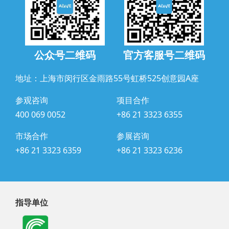
公众号二维码
官方客服号二维码
地址：上海市闵行区金雨路55号虹桥525创意园A座
参观咨询
项目合作
400 069 0052
+86 21 3323 6355
市场合作
参展咨询
+86 21 3323 6359
+86 21 3323 6236
指导单位