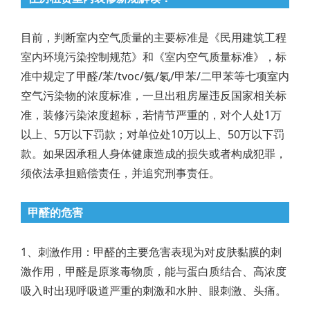
目前，判断室内空气质量的主要标准是《民用建筑工程
室内环境污染控制规范》和《室内空气质量标准》，标
准中规定了甲醛/苯/tvoc/氨/氡/甲苯/二甲苯等七项室内
空气污染物的浓度标准，一旦出租房屋违反国家相关标
准，装修污染浓度超标，若情节严重的，对个人处1万
以上、5万以下罚款；对单位处10万以上、50万以下罚
款。如果因承租人身体健康造成的损失或者构成犯罪，
须依法承担赔偿责任，并追究刑事责任。
甲醛的危害
1、刺激作用：甲醛的主要危害表现为对皮肤黏膜的刺
激作用，甲醛是原浆毒物质，能与蛋白质结合、高浓度
吸入时出现呼吸道严重的刺激和水肿、眼刺激、头痛。