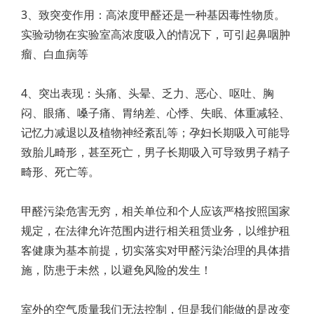
3、致突变作用：高浓度甲醛还是一种基因毒性物质。
实验动物在实验室高浓度吸入的情况下，可引起鼻咽肿
瘤、白血病等
4、突出表现：头痛、头晕、乏力、恶心、呕吐、胸
闷、眼痛、嗓子痛、胃纳差、心悸、失眠、体重减轻、
记忆力减退以及植物神经紊乱等；孕妇长期吸入可能导
致胎儿畸形，甚至死亡，男子长期吸入可导致男子精子
畸形、死亡等。
甲醛污染危害无穷，相关单位和个人应该严格按照国家
规定，在法律允许范围内进行相关租赁业务，以维护租
客健康为基本前提，切实落实对甲醛污染治理的具体措
施，防患于未然，以避免风险的发生！
室外的空气质量我们无法控制，但是我们能做的是改变