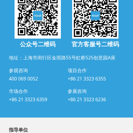
公众号二维码
官方客服号二维码
地址：上海市闵行区金雨路55号虹桥525创意园A座
参观咨询
项目合作
400 069 0052
+86 21 3323 6355
市场合作
参展咨询
+86 21 3323 6359
+86 21 3323 6236
指导单位