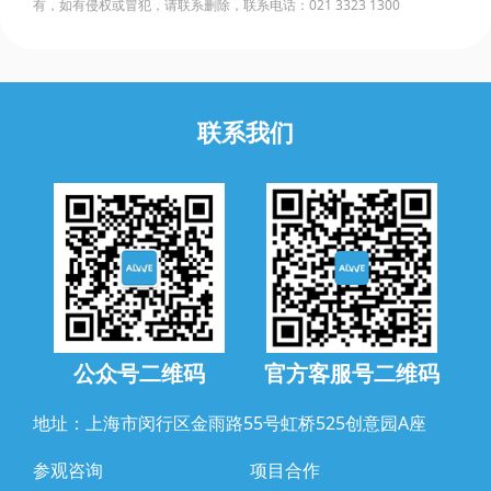
有，如有侵权或冒犯，请联系删除，联系电话：021 3323 1300
联系我们
公众号二维码
官方客服号二维码
地址：上海市闵行区金雨路55号虹桥525创意园A座
参观咨询
项目合作