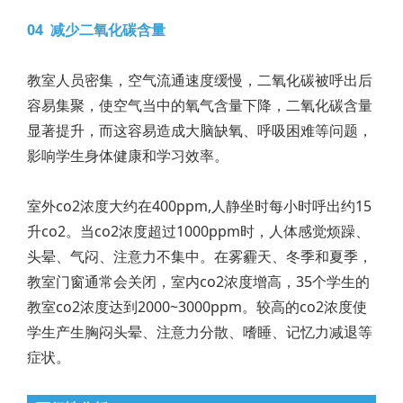
04 减少二氧化碳含量
教室人员密集，空气流通速度缓慢，二氧化碳被呼出后
容易集聚，使空气当中的氧气含量下降，二氧化碳含量
显著提升，而这容易造成大脑缺氧、呼吸困难等问题，
影响学生身体健康和学习效率。
室外co2浓度大约在400ppm,人静坐时每小时呼出约15
升co2。当co2浓度超过1000ppm时，人体感觉烦躁、
头晕、气闷、注意力不集中。在雾霾天、冬季和夏季，
教室门窗通常会关闭，室内co2浓度增高，35个学生的
教室co2浓度达到2000~3000ppm。较高的co2浓度使
学生产生胸闷头晕、注意力分散、嗜睡、记忆力减退等
症状。