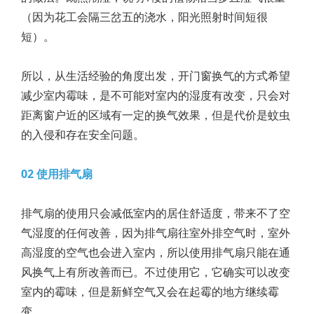
（因为花工会隔三岔五的浇水，阳光照射时间短很
短）。
所以，从生活经验的角度出发，开门窗换气的方式希望
减少室内霉味，是不可能对室内的湿度有改变，只会对
距离窗户近的区域有一定的换气效果，但是代价是蚊虫
的入侵和存在安全问题。
02 使用排气扇
排气扇的使用只会减低室内的居住舒适度，带来不了空
气湿度的任何改善，因为排气扇往室外排空气时，室外
高湿度的空气也会进入室内，所以使用排气扇只能在通
风换气上有所改善而已。不过使用它，它确实可以改变
室内的霉味，但是新鲜空气又会在起霉的地方继续霉
变。