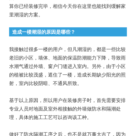
算你已经装修完毕，相信今天你在这里也能找到缓解家
里潮湿的方案。
造成一楼潮湿的原因是哪些？
我接触过很多一楼的用户，但凡潮湿的，都是一些比较
老旧的小区，墙体、地面的保温防潮能力下降，导致雨
水潮气通过外墙、窗户门缝进入室内。另外，由于小区
的植被比较茂盛，遮住了一楼，造成长期缺少阳光的照
射，室内比较阴暗、不通风所致。
基于以上原因，所以用户在装修房子时，首先需要安排
专业人员对地面及室外相接触的外墙做防水和隔潮处
理，具体的施工工艺可以咨询该工种。
做好了防水隔潮工序之后，也不是就万事大吉了，因为