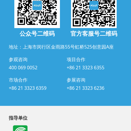
公众号二维码
官方客服号二维码
地址：上海市闵行区金雨路55号虹桥525创意园A座
参观咨询
项目合作
400 069 0052
+86 21 3323 6355
市场合作
参展咨询
+86 21 3323 6359
+86 21 3323 6236
指导单位