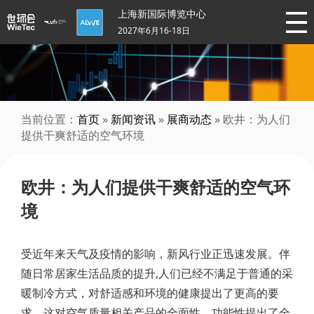
上海新国际博览中心
2027年6月16-18日
当前位置：
首页
»
新闻资讯
»
展商动态
» 欧井：为人们
提供干爽舒适的空气环境
欧井：为人们提供干爽舒适的空气环
境
受近年来天气及疫情的影响，新风行业正迅速发展。伴
随日常居家生活品质的提升,人们已经不满足于普通的采
暖制冷方式，对舒适感和环境的健康提出了更高的要
求，这对空气质量相关产品的全面性、功能性提出了全