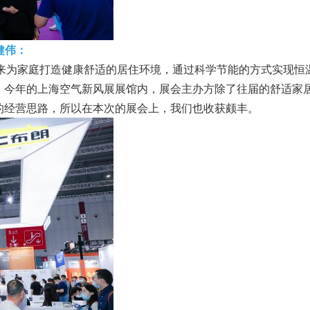
肖健伟：
气、水来为家庭打造健康舒适的居住环境，通过科学节能的方式实现
。今年的上海空气新风展展馆内，展会主办方除了往届的舒适家
的经营思路，所以在本次的展会上，我们也收获颇丰。