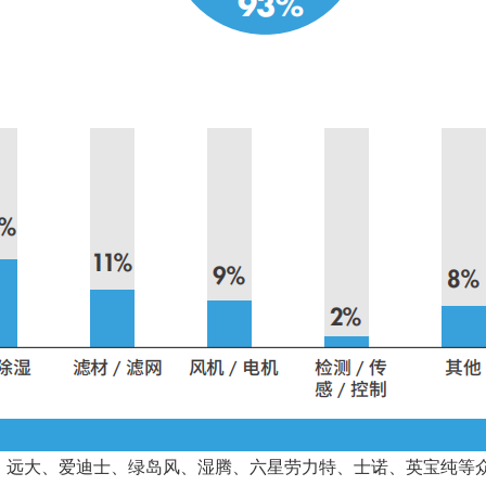
、远大、爱迪士、绿岛风、湿腾、六星劳力特、士诺、英宝纯等