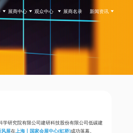
会
展商中心
观众中心
展商名录
新闻资讯
科学研究院有限公司建研科技股份有限公司低碳建
新风展
在
上海丨国家会展中心(虹桥)
成功落幕。