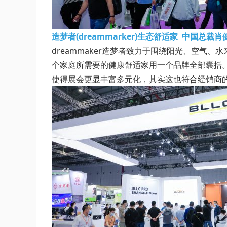
造梦者(dreammarker)生态舒适家 中国总裁
dreammaker造梦者致力于围绕阳光、空
个家庭所需要的健康舒适家用一个品牌全部囊括
使得展会更显丰富多元化，其实这也符合经销商