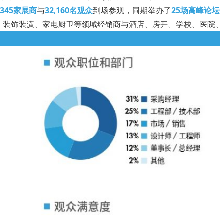
345家展商
与
32,160名观众
到场参观，同期举办了
25场高峰论坛
、装饰装潢、家电厨卫等领域经销商与酒店、房开、学校、医院