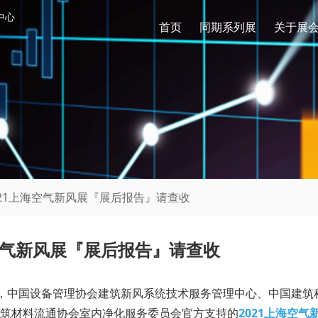
中心
首页
同期系列展
关于展
021上海空气新风展『展后报告』请查收
空气新风展『展后报告』请查收
，中国设备管理协会建筑新风系统技术服务管理中心、中国建筑
建筑材料流通协会室内净化服务委员会官方支持的
2021上海空气