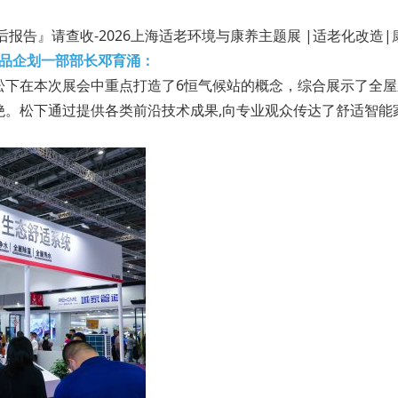
品企划一部部长邓育涌：
松下在本次展会中重点打造了6恒气候站的概念，综合展示了全
。松下通过提供各类前沿技术成果,向专业观众传达了舒适智能家