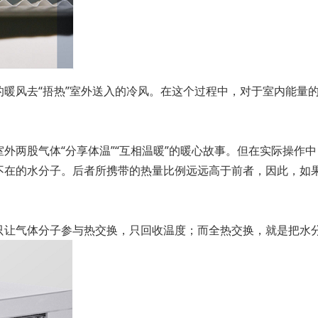
暖风去“捂热”室外送入的冷风。在这个过程中，对于室内能量
外两股气体“分享体温”“互相温暖”的暖心故事。但在实际操作
不在的水分子。后者所携带的热量比例远远高于前者，因此，如
只让气体分子参与热交换，只回收温度；而全热交换，就是把水