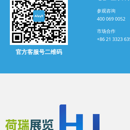
参观咨询
400 069 0052
市场合作
+86 21 3323 63
官方客服号二维码