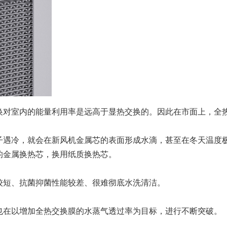
换对室内的能量利用率是远高于显热交换的。因此在市面上，全
子遇冷，就会在新风机金属芯的表面形成水滴，甚至在冬天温度
的金属换热芯，换用纸质换热芯。
较短、抗菌抑菌性能较差、很难彻底水洗清洁。
也在以增加全热交换膜的水蒸气透过率为目标，进行不断突破。