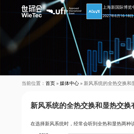
上海新国际博览
2027年6月16-18日
当前位置：
首页
»
媒体中心
» 新风系统的全热交换和
新风系统的全热交换和显热交换
在选择新风系统时，经常会听到全热和显热两种