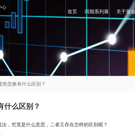
中心
首页
同期系列展
关于展
显热交换有什么区别？
有什么区别？
说法，究竟是什么意思，二者又存在怎样的区别呢？