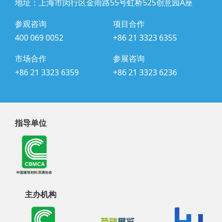
地址：上海市闵行区金雨路55号虹桥525创意园A座
参观咨询
项目合作
400 069 0052
+86 21 3323 6355
市场合作
参展咨询
+86 21 3323 6359
+86 21 3323 6236
指导单位
主办机构