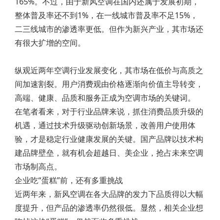
165%。不过，由于新风空调在国内还属于发展初期，
整体普及率还不到1%，在一线城市普及率不足15%，
二三线城市的渗透率更低。但作为新兴产业，其市场还
有很大扩增的空间。
纵观近两年空调行业发展变化，其市场在低价与高质之
间加速割裂。用户消费观由价格逐渐向价值主导转变，
高端、健康、品质和服务正成为空调市场的关键词。
在笔者看来，对于行业品牌来说，抓住消费品质升级的
机遇，通过技术升级驱动创新场景，改善用户使用体
验，才是稳定行业健康发展的关键。国产品牌以技术构
建品牌壁垒，就有机会超越日、美企业，抢占未来空调
市场制高点。
企业吃“蛋糕”前，还有多重挑战
近两年来，新风空调在各大品牌的发力下品质得以大幅
度提升，但产品的渗透率仍然很低。显然，相关企业想