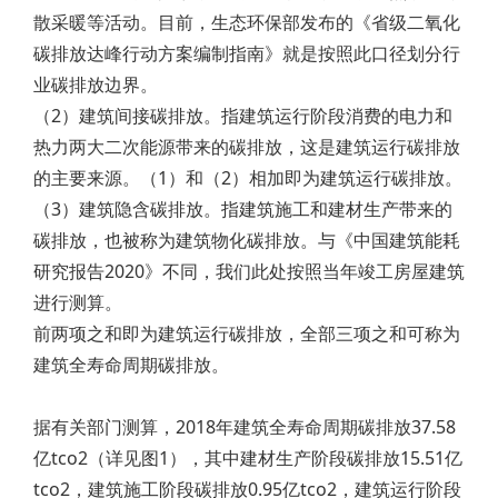
散采暖等活动。目前，生态环保部发布的《省级二氧化
碳排放达峰行动方案编制指南》就是按照此口径划分行
业碳排放边界。
（2）建筑间接碳排放。指建筑运行阶段消费的电力和
热力两大二次能源带来的碳排放，这是建筑运行碳排放
的主要来源。（1）和（2）相加即为建筑运行碳排放。
（3）建筑隐含碳排放。指建筑施工和建材生产带来的
碳排放，也被称为建筑物化碳排放。与《中国建筑能耗
研究报告2020》不同，我们此处按照当年竣工房屋建筑
进行测算。
前两项之和即为建筑运行碳排放，全部三项之和可称为
建筑全寿命周期碳排放。
据有关部门测算，2018年建筑全寿命周期碳排放37.58
亿tco2（详见图1），其中建材生产阶段碳排放15.51亿
tco2，建筑施工阶段碳排放0.95亿tco2，建筑运行阶段