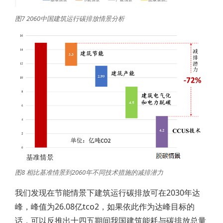
图7 2060中国建筑运行碳排放情景分析
图8 相比基准情景到2060年不同技术措施的减排潜力
我们发现在节能情景下建筑运行碳排放可在2030年达
峰，峰值为26.08亿tco2，如果依此作为达峰目标的
话，可以反推出十四五期间我国建筑能耗与碳排放总量