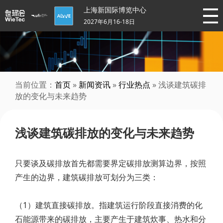
上海新国际博览中心
2027年6月16-18日
当前位置：
首页
»
新闻资讯
»
行业热点
» 浅谈建筑碳排
放的变化与未来趋势
浅谈建筑碳排放的变化与未来趋势
只要谈及碳排放首先都需要界定碳排放测算边界，按照
产生的边界，建筑碳排放可划分为三类：
（1）建筑直接碳排放。指建筑运行阶段直接消费的化
石能源带来的碳排放，主要产生于建筑炊事、热水和分