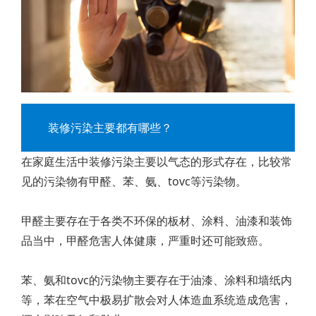
装修污染主要都有哪些？
在家庭生活中装修污染主要以气态的形式存在，比较常
见的污染物有甲醛、苯、氨、tovc等污染物。
甲醛主要存在于各类不环保的板材、涂料、油漆和装饰
品当中，甲醛危害人体健康，严重时还可能致癌。
苯、氨和tovc的污染物主要存在于油漆、涂料和墙纸内
等，苯在空气中极易扩散会对人体造血系统造成危害，