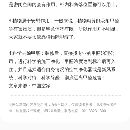
是密闭空间内会有作用。柜内和角落位置都可以用上。
3.植物属于安慰作用：一般来说，植物就算能吸附甲醛
等有害物质，但是毕竟体积有限，所以作用并不明显，
大家就不要太依靠植物除甲醛了。
4.科学去除甲醛：装修后，直接找专业的甲醛治理公
司，进行科学的施工净化，甲醛浓度达到标准后再入
住，并且选择适合自身情况的空气净化器或是新风系
统，科学对待，科学除醛，彻底远离甲醛危害！
文章来源：中国空净
此网站新闻内容及使用图片均来自网络，仅供读者参考，版权归作者所
有，如有侵权或冒犯，请联系删除，联系电话：021 3323 1300