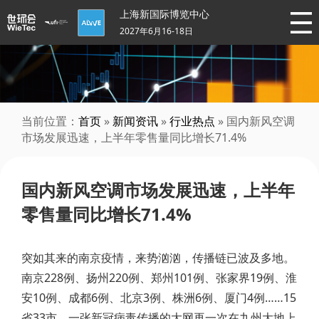
上海新国际博览中心
2027年6月16-18日
当前位置：
首页
»
新闻资讯
»
行业热点
» 国内新风空调
市场发展迅速，上半年零售量同比增长71.4%
国内新风空调市场发展迅速，上半年
零售量同比增长71.4%
突如其来的南京疫情，来势汹汹，传播链已波及多地。
南京228例、扬州220例、郑州101例、张家界19例、淮
安10例、成都6例、北京3例、株洲6例、厦门4例……15
省33市，一张新冠病毒传播的大网再一次在九州大地上