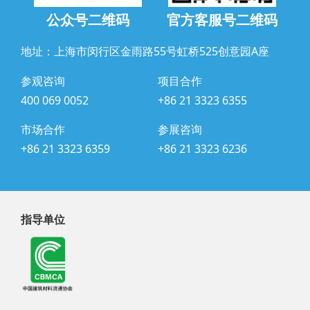
公众号二维码
官方客服号二维码
地址：上海市闵行区金雨路55号虹桥525创意园A座
参观咨询
项目合作
400 069 0052
+86 21 3323 6355
市场合作
参展咨询
+86 21 3323 6359
+86 21 3323 6236
指导单位