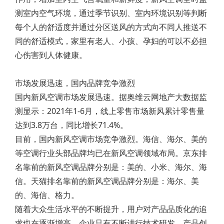
测室内空气环境，通过季节识别、室内环境识别等判断
每个人的舒适度并通过分区送风的方式向不同人推送不
同的舒适模式，家里有老人、小孩、孕妇的可以不必担
心伤害到人体健康。
市场发展迅速，国内品牌竞争激烈
国内新风空调市场发展迅速。据奥维云网地产大数据监
测显示：2021年1-6月，线上零售市场新风累计零售量
达到3.8万台，同比增长71.4%。
目前，国内新风空调市场竞争激烈。海信、海尔、美的
等空调行业头部品牌均已在新风空调领域布局。京东排
名靠前的新风空调品牌分别是：美的、小米、海尔、海
信。天猫排名靠前的新风空调品牌分别是：海尔、美
的、海信、格力。
随着大众生活水平的不断提升，用户对产品品质化的追
求也在逐渐增高。企业只有不断进行技术研发、产品创