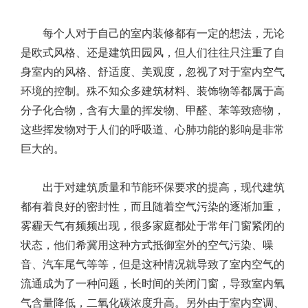
每个人对于自己的室内装修都有一定的想法，无论
是欧式风格、还是建筑田园风，但人们往往只注重了自
身室内的风格、舒适度、美观度，忽视了对于室内空气
环境的控制。殊不知众多建筑材料、装饰物等都属于高
分子化合物，含有大量的挥发物、甲醛、苯等致癌物，
这些挥发物对于人们的呼吸道、心肺功能的影响是非常
巨大的。
出于对建筑质量和节能环保要求的提高，现代建筑
都有着良好的密封性，而且随着空气污染的逐渐加重，
雾霾天气有频频出现，很多家庭都处于常年门窗紧闭的
状态，他们希冀用这种方式抵御室外的空气污染、噪
音、汽车尾气等等，但是这种情况就导致了室内空气的
流通成为了一种问题，长时间的关闭门窗，导致室内氧
气含量降低，二氧化碳浓度升高。另外由于室内空调、