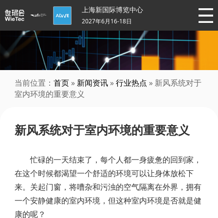
上海新国际博览中心
2027年6月16-18日
当前位置：
首页
»
新闻资讯
»
行业热点
» 新风系统对于
室内环境的重要意义
新风系统对于室内环境的重要意义
忙碌的一天结束了，每个人都一身疲惫的回到家，
在这个时候都渴望一个舒适的环境可以让身体放松下
来。关起门窗，将嘈杂和污浊的空气隔离在外界，拥有
一个安静健康的室内环境，但这种室内环境是否就是健
康的呢？