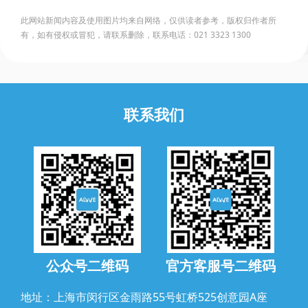
此网站新闻内容及使用图片均来自网络，仅供读者参考，版权归作者所
有，如有侵权或冒犯，请联系删除，联系电话：021 3323 1300
联系我们
公众号二维码
官方客服号二维码
地址：上海市闵行区金雨路55号虹桥525创意园A座