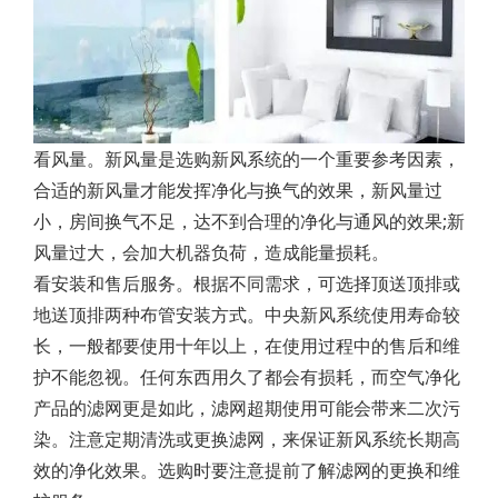
看风量。新风量是选购新风系统的一个重要参考因素，
合适的新风量才能发挥净化与换气的效果，新风量过
小，房间换气不足，达不到合理的净化与通风的效果;新
风量过大，会加大机器负荷，造成能量损耗。
看安装和售后服务。根据不同需求，可选择顶送顶排或
地送顶排两种布管安装方式。中央新风系统使用寿命较
长，一般都要使用十年以上，在使用过程中的售后和维
护不能忽视。任何东西用久了都会有损耗，而空气净化
产品的滤网更是如此，滤网超期使用可能会带来二次污
染。注意定期清洗或更换滤网，来保证新风系统长期高
效的净化效果。选购时要注意提前了解滤网的更换和维