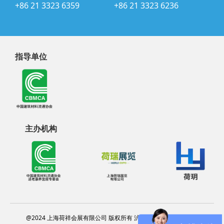
+86 21 3323 6359
+86 21 3323 6236
指导单位
主办机构
@2024 上海荷祥会展有限公司 版权所有 沪ICP备20012314号-13