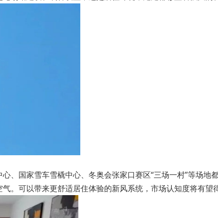
心、国家雪车雪橇中心、冬奥会张家口赛区“三场一村”等场地
空气。可以带来更舒适居住体验的新风系统，市场认知度将有望