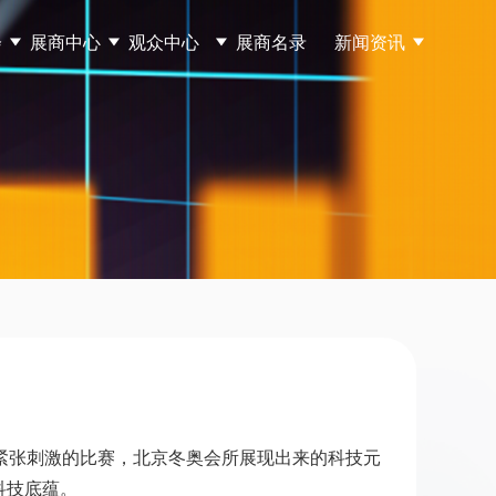
会
展商中心
观众中心
展商名录
新闻资讯
紧张刺激的比赛，北京冬奥会所展现出来的科技元
科技底蕴。