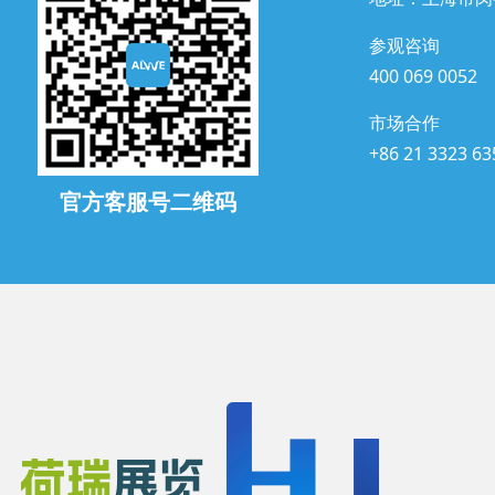
参观咨询
400 069 0052
市场合作
+86 21 3323 63
官方客服号二维码