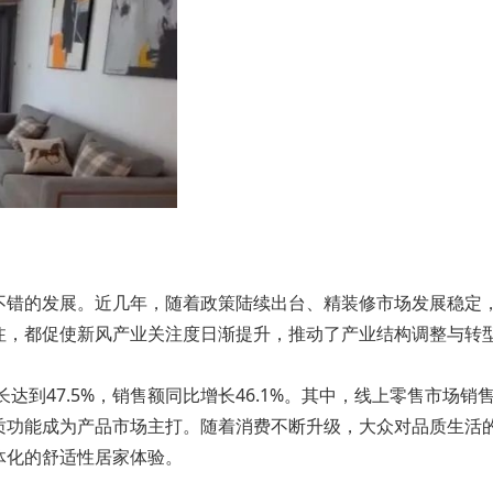
不错的发展。近几年，随着政策陆续出台、精装修市场发展稳定
，都促使新风产业关注度日渐提升，推动了产业结构调整与转型
长达到47.5%，销售额同比增长46.1%。其中，线上零售市场
质功能成为产品市场主打。随着消费不断升级，大众对品质生活
体化的舒适性居家体验。