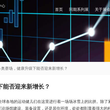
中心
首页
同期系列展
关于展
进冬奥赛场，健康升级下能否迎来新增长？
下能否迎来新增长？
，全球各地的运动健儿们在这里进行着一场场冰雪上的比拼。除了
无论场馆建设、装备设置，还是居住环境，处处都彰显着强大的