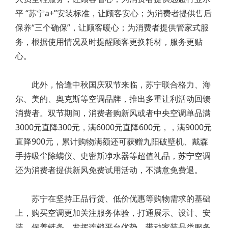
平 “苏宁a+”安装标准，让顾客安心；为消费者提供售后
保养“三个确保”，让顾客暖心；为消费者提供管家式服
务，根据使用情况及时提醒顾客更换耗材，服务更贴
心。
此外，恰逢中秋国庆双节来临，苏宁联合格力、海
尔、美的、奥克斯等空调品牌，推出多重让利活动回馈
消费者。双节期间，消费者购新风或者中央空调单品满
3000元直降300元，满6000元直降600元，，满9000元
直降900元，累计购物满额还可获赠九阳破壁机、戴森
手持吸尘除螨仪、史密斯净水器等超值礼品，苏宁空调
还为消费者提供新风免费试用活动，不满意免费退。
苏宁在坚持正品行货、低价优惠等购物需求的基础
上，购买空调更加关注服务体验，打通展示、设计、安
装、保养链条，发挥连锁平台优势，带动家装品类服务