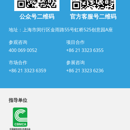
公众号二维码
官方客服号二维码
地址：上海市闵行区金雨路55号虹桥525创意园A座
参观咨询
项目合作
400 069 0052
+86 21 3323 6355
市场合作
参展咨询
+86 21 3323 6359
+86 21 3323 6236
指导单位