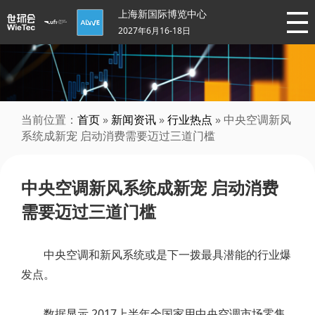
上海新国际博览中心
2027年6月16-18日
当前位置：
首页
»
新闻资讯
»
行业热点
» 中央空调新风
系统成新宠 启动消费需要迈过三道门槛
中央空调新风系统成新宠 启动消费
需要迈过三道门槛
中央空调和新风系统或是下一拨最具潜能的行业爆
发点。
数据显示,2017上半年全国家用中央空调市场零售