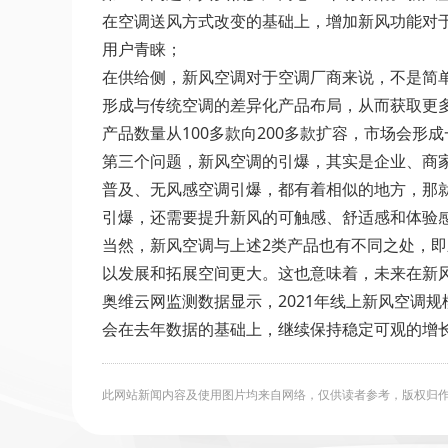
在空调送风方式改变的基础上，增加新风功能对于
用户青睐；
在供给侧，新风空调对于空调厂商来说，不是简
形成与传统空调的差异化产品布局，从而获取更
产品数量从100多款向200多款扩容，市场会形
第三个问题，新风空调的引爆，其实是企业、商家
普及、无风感空调引爆，都有着相似的地方，那就
引爆，还需要提升新风的可触感、舒适感和体验
当然，新风空调与上述2类产品也有不同之处，
以发展和拓展空间更大。这也意味着，未来在新
奥维云网监测数据显示，2021年线上新风空调规模为
会在去年数据的基础上，继续保持稳定可观的增
此网站新闻内容及使用图片均来自网络，仅供读者参考，版权归作者所