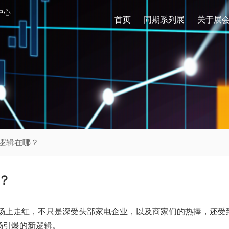
中心
首页
同期系列展
关于展
场逻辑在哪？
？
市场上走红，不只是深受头部家电企业，以及商家们的热捧，还
场引爆的新逻辑。