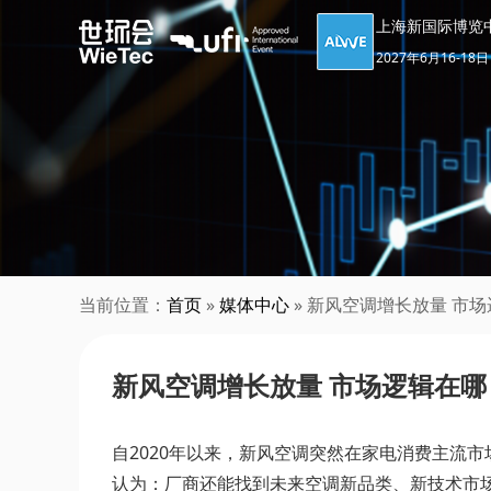
上海新国际博览
2027年6月16-18日
当前位置：
首页
»
媒体中心
» 新风空调增长放量 市
新风空调增长放量 市场逻辑在哪
自2020年以来，新风空调突然在家电消费主流
认为：厂商还能找到未来空调新品类、新技术市