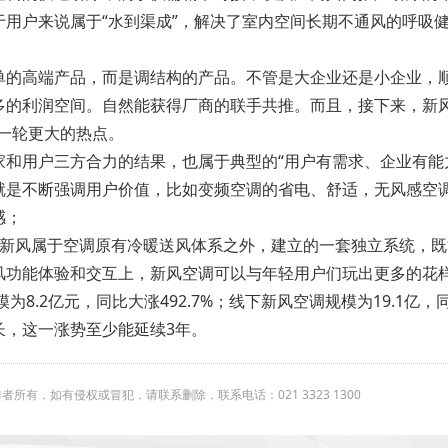
用户来说属于“水到渠成”，解决了室内空间长期不通风的呼吸
单的高端产品，而是调结构的产品。不管是大企业还是小企业，
多的利润空间。自然能获得厂商的联手共推。而且，接下来，新
成一轮更大的热点。
和用户三方合力的结果，也属于典型的“用户有需求、企业有能
是不断强调用户价值，比如变频空调的省电、舒适，无风感空调
感；
即新风属于空调原有冷暖送风体系之外，建立的一套独立系统，
风功能体验和交互上，新风空调可以与年轻用户们玩出更多的花
8.2亿元，同比大涨492.7%；线下新风空调规模为19.1亿，同
长，这一涨势至少能延续3年。
有，如有侵权或冒犯，请联系删除，联系电话：021 3323 1300