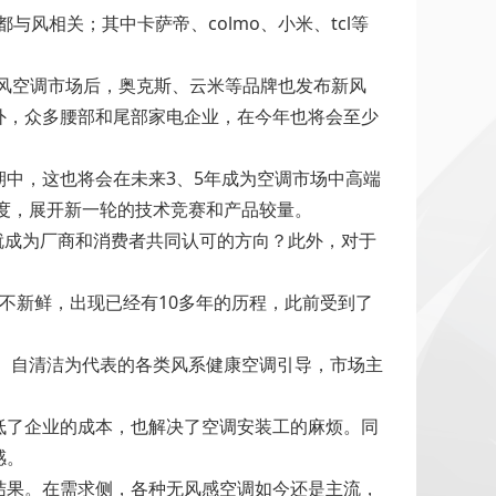
与风相关；其中卡萨帝、colmo、小米、tcl等
抢新风空调市场后，奥克斯、云米等品牌也发布新风
外，众多腰部和尾部家电企业，在今年也将会至少
中，这也将会在未来3、5年成为空调市场中高端
维度，展开新一轮的技术竞赛和产品较量。
就成为厂商和消费者共同认可的方向？此外，对于
不新鲜，出现已经有10多年的历程，此前受到了
感、自清洁为代表的各类风系健康空调引导，市场主
低了企业的成本，也解决了空调安装工的麻烦。同
感。
结果。在需求侧，各种无风感空调如今还是主流，