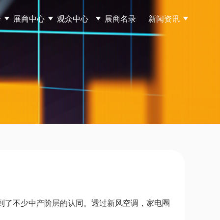
会
展商中心
观众中心
展商名录
新闻资讯
受到了不少中产阶层的认同。透过新风空调，家电圈