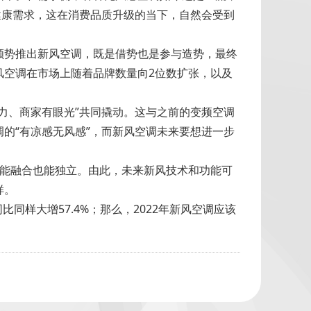
健康需求，这在消费品质升级的当下，自然会受到
顺势推出新风空调，既是借势也是参与造势，最终
风空调在市场上随着品牌数量向2位数扩张，以及
力、商家有眼光”共同撬动。这与之前的变频空调
的“有凉感无风感”，而新风空调未来要想进一步
既能融合也能独立。由此，未来新风技术和功能可
样。
比同样大增57.4%；那么，2022年新风空调应该