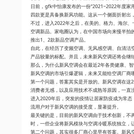
日前，gfk中怡康发布的一份“2021~2022
四款更是具备换新风功能。这从一个侧面折射出，
不过，进入2022年之后，在美的、格力、海尔、
空调新品。家电圈认为，在中国市场向来慢半拍
推出1、2款新品空调产品。
自此，在经历了变频空调、无风感空调、自清洁
产品较量的标配。并且，未来新风空调还将会继续
那么，为什么新风空调会在最近2年各类健康、智
新风空调的市场引爆逻辑，未来又能给空调厂商
第一个问题，答案其实是开放的。新风空调在这2
消费者无感，以及应用技术不成熟等原因，一直
进入2020年后，突发的疫情让居家防疫成为常
流用户对于新风空调的接受度，显著提升。
最关键的是，目前的新风空调由于技术创新，不
时，一些企业将新风模块与空调冷暖系统独立，
第二个问题，其实很多厂商心里早有答案。新风