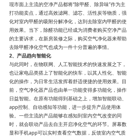
现市面上主流的空净产品都将“除甲醛、除异味”作为主
打功能卖点，通过高效滤网、滤芯、活性炭等物质，强
化对室内甲醛的吸附分解净化，达到去除室内甲醛的使
用效果。当下，除醛功能已经成为消费者购买空净产品
的主要诉求，在新房装修之际，购买空气净化器来帮助
去除甲醛净化空气也成为一件十分普遍的事情。
2、产品趋向智能化
与此同时，在物联网、人工智能技术的快速发展之下，
也让家电品类搭上了智能化的快车，以其人性化、智能
化的操作，为日常生活发挥着舒适便捷的使用效果。目
前，空气净化器产品也由单一功能变得多功能化，操作
日益智能。在原有功能得到基础之上，增加智能联动、
app控制、自动感知等功能，进一步提升产品使用体
验。一些主流的产品能够在感知到室内空气改变的同
时，就会联动产品去自主开启净化空气的环节。屏幕数
显和手机app可以实时查看空气数据，反馈室内空气质