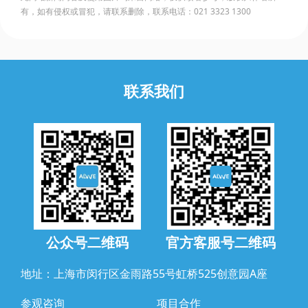
有，如有侵权或冒犯，请联系删除，联系电话：021 3323 1300
联系我们
公众号二维码
官方客服号二维码
地址：上海市闵行区金雨路55号虹桥525创意园A座
参观咨询
项目合作