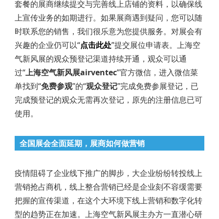
套餐的展商继续提交与完善线上店铺的资料，以确保线
上宣传业务的如期进行。如果展商遇到疑问，您可以随
时联系您的销售，我们很乐意为您提供服务。对展会有
兴趣的企业仍可以“
点击此处
”提交展位申请表。上海空
气新风展的观众预登记渠道持续开通，观众可以通
过“
上海空气新风展airventec
”官方微信，进入微信菜
单找到“
免费参观
”的“
观众登记
”完成免费参展登记，已
完成预登记的观众无需再次登记，原先的注册信息已可
使用。
全国展会全面延期，展商如何做营销
疫情阻碍了企业线下推广的脚步，大企业纷纷转投线上
营销抢占商机，线上整合营销已经是企业刻不容缓需要
把握的宣传渠道，在这个大环境下线上营销和数字化转
型的趋势正在加速。上海空气新风展主办方一直潜心研