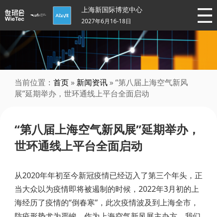
上海新国际博览中心
2027年6月16-18日
当前位置：
首页
»
新闻资讯
» “第八届上海空气新风
展”延期举办，世环通线上平台全面启动
“第八届上海空气新风展”延期举办，
世环通线上平台全面启动
从2020年年初至今新冠疫情已经迈入了第三个年头，正
当大众以为疫情即将被遏制的时候，2022年3月初的上
海经历了疫情的“倒春寒”，此次疫情波及到上海全市，
防疫形势尤为严峻。作为上海空气新风展主办方，我们