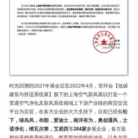
时光回溯到2021年展会后至2022年4月，世环会【低碳
建筑与舒适系统展】旗下的上海空气新风展以打造一个
贯通空气净化及新风系统领域上下游产业链的商贸交流
平台为宗旨，在各方企业的大力支持下，目前已经有
松
下，绿岛风，布朗，爱迪士，南洋有为，奥创通风，士
诺净化，维瓦尔第，艾易西
等
284家
参展企业，各方面
都在平稳有序的进行。然而面对疫情的冲击，以各方安