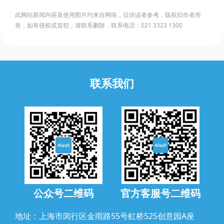
此网站新闻内容及使用图片均来自网络，仅供读者参考，版权归作者所
有，如有侵权或冒犯，请联系删除，联系电话：021 3323 1300
联系我们
公众号二维码
官方客服号二维码
地址：上海市闵行区金雨路55号虹桥525创意园A座