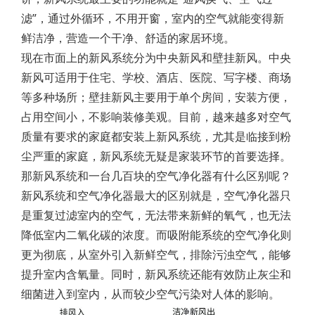
滤”，通过外循环，不用开窗，室内的空气就能变得新
鲜洁净，营造一个干净、舒适的家居环境。
现在市面上的新风系统分为中央新风和壁挂新风。中央
新风可适用于住宅、学校、酒店、医院、写字楼、商场
等多种场所；壁挂新风主要用于单个房间，安装方便，
占用空间小，不影响装修美观。目前，越来越多对空气
质量有要求的家庭都安装上新风系统，尤其是临接到粉
尘严重的家庭，新风系统无疑是家装环节的首要选择。
那新风系统和一台几百块的空气净化器有什么区别呢？
新风系统和空气净化器最大的区别就是，空气净化器只
是重复过滤室内的空气，无法带来新鲜的氧气，也无法
降低室内二氧化碳的浓度。而吸附能系统的空气净化则
更为彻底，从室外引入新鲜空气，排除污浊空气，能够
提升室内含氧量。同时，新风系统还能有效防止灰尘和
细菌进入到室内，从而较少空气污染对人体的影响。