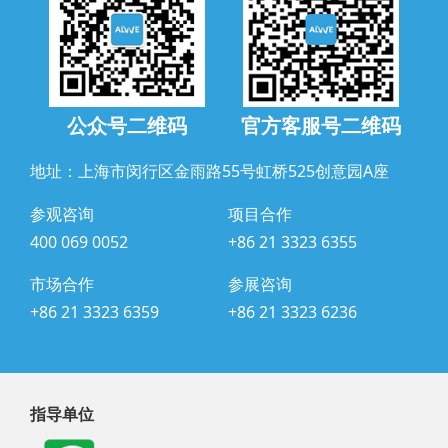
公众号二维码
官方客服号二维码
地址：上海市闵行区金雨路55号虹桥525创意园A座
参观咨询
项目合作
400 069 0052
+86 21 3323 6355
市场合作
参展咨询
+86 21 3323 6359
+86 21 3323 6236
指导单位