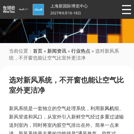
上海新国际博览中心
2027年6月16-18日
当前位置：
首页
»
新闻资讯
»
行业热点
» 选对新风系
统，不开窗也能让空气比室外更洁净
选对新风系统，不开窗也能让空气比
室外更洁净
新风系统是一套独立的空气处理系统，利用新
风机
组、
新风管道和风口，从室外引入新鲜空气经过多重过滤输
送到室内，同时将室内脏空气排出在外。简单一点来
讲，新风系统最主要的功能就是“通风换气、空气过