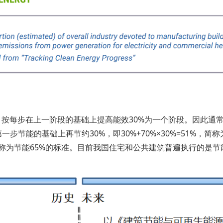
础，按每步在上一阶段的基础上提高能效30%为一个阶段。因此通常说
一步节能的基础上再节约30%，即30%+70%×30%=51%，
5%，简称为节能65%的标准。目前我国住宅和公共建筑普遍执行的是节