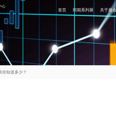
中心
首页
同期系列展
关于展
筑你知道多少？