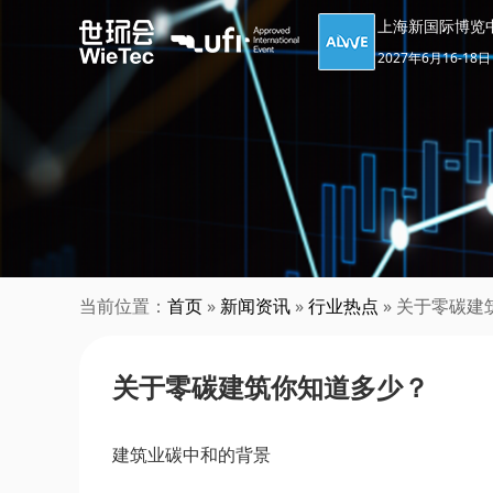
上海新国际博览
2027年6月16-18日
当前位置：
首页
»
新闻资讯
»
行业热点
» 关于零碳建
关于零碳建筑你知道多少？
建筑业碳中和的背景