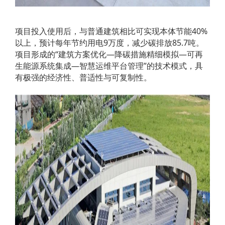
项目投入使用后，与普通建筑相比可实现本体节能40%
以上，预计每年节约用电9万度，减少碳排放85.7吨。
项目形成的“建筑方案优化—降碳措施精细模拟—可再
生能源系统集成—智慧运维平台管理”的技术模式，具
有极强的经济性、普适性与可复制性。