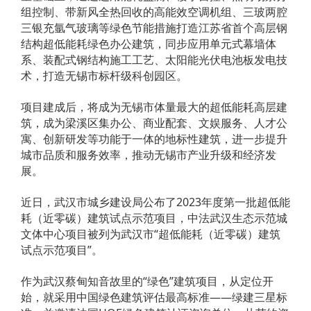
组控制、带新风全热回收的高能效空调机组、三玻两腔
三银充氩气玻璃等绿色节能措施打造江苏省首个高层钢
结构超低能耗绿色办公建筑，同步应用单元式幕墙体
系、装配式钢结构施工工艺、太阳能光伏电池板发电技
术，打造无锡市标杆级科创园区。
项目建成后，将成为无锡市体量最大的超低能耗高层建
筑，成为梁溪区集办公、商业配套、文娱服务、人才公
寓、创新研发等功能于一体的地标性建筑，进一步提升
城市品质和服务效率，推动无锡市产业升级和经济发
展。
近日，武汉市城乡建设局公布了2023年度第一批超低能
耗（近零碳）建筑试点示范项目，中法武汉生态示范城
文体中心项目被列为武汉市“超低能耗（近零碳）建筑
试点示范项目”。
作为武汉蔡甸知音故里的“绿色”建筑项目，从定位开
始，就采用中国绿色建筑评估最高标准——绿建三星标