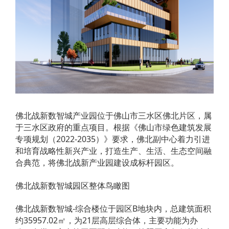
佛北战新数智城产业园位于佛山市三水区佛北片区，属
于三水区政府的重点项目。根据《佛山市绿色建筑发展
专项规划（2022-2035）》要求，佛北副中心着力引进
和培育战略性新兴产业，打造生产、生活、生态空间融
合典范，将佛北战新产业园建设成标杆园区。
佛北战新数智城园区整体鸟瞰图
佛北战新数智城-综合楼位于园区B地块内，总建筑面积
约35957.02㎡，为21层高层综合体，主要功能为办