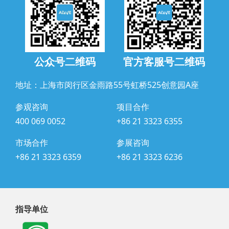
公众号二维码
官方客服号二维码
地址：上海市闵行区金雨路55号虹桥525创意园A座
参观咨询
项目合作
400 069 0052
+86 21 3323 6355
市场合作
参展咨询
+86 21 3323 6359
+86 21 3323 6236
指导单位