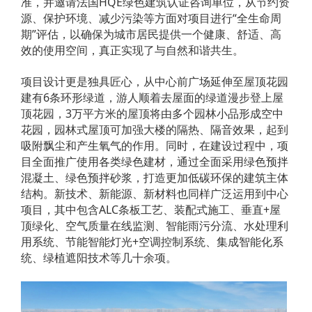
准，并邀请法国HQE绿色建筑认证咨询单位，从节约资
源、保护环境、减少污染等方面对项目进行“全生命周
期”评估，以确保为城市居民提供一个健康、舒适、高
效的使用空间，真正实现了与自然和谐共生。
项目设计更是独具匠心，从中心前广场延伸至屋顶花园
建有6条环形绿道，游人顺着去屋面的绿道漫步登上屋
顶花园，3万平方米的屋顶将由多个园林小品形成空中
花园，园林式屋顶可加强大楼的隔热、隔音效果，起到
吸附飘尘和产生氧气的作用。同时，在建设过程中，项
目全面推广使用各类绿色建材，通过全面采用绿色预拌
混凝土、绿色预拌砂浆，打造更加低碳环保的建筑主体
结构。新技术、新能源、新材料也同样广泛运用到中心
项目，其中包含ALC条板工艺、装配式施工、垂直+屋
顶绿化、空气质量在线监测、智能雨污分流、水处理利
用系统、节能智能灯光+空调控制系统、集成智能化系
统、绿植遮阳技术等几十余项。