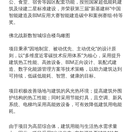
公、食堂、宿舍等园区配套功能，按照国家超低能耗建
筑及绿建二星标准建设，并荣获第三届“新基建杯”中国
智能建造及BIM应用大赛智能建造碳中和案例赛组-特等
奖。
佛北战新数智城综合楼⻦瞰图
项目秉承“因地制宜、被动优先、主动优化”的设计原
则，以“多维度近零碳技术应用体系”为核心，采用提升
建筑热工性能、高效设备、BIM正向设计、装配式建
造、数字化能源管理方案等技术策略，以助力建筑达到
可持续，低碳低能耗、智慧、健康的目标。
项目积极改善场地与建筑的风光热环境；提高建筑外围
护结构的热工性能；同时采用节能灯具，且空调、新风
系统、电梯均采用高能效设备，可有效降低建筑用电能
耗。
由于项目为高层综合体，建筑用能与生活热水需求量