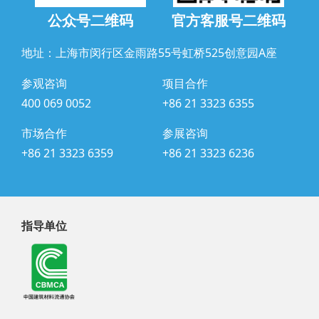
公众号二维码
官方客服号二维码
地址：上海市闵行区金雨路55号虹桥525创意园A座
参观咨询
项目合作
400 069 0052
+86 21 3323 6355
市场合作
参展咨询
+86 21 3323 6359
+86 21 3323 6236
指导单位