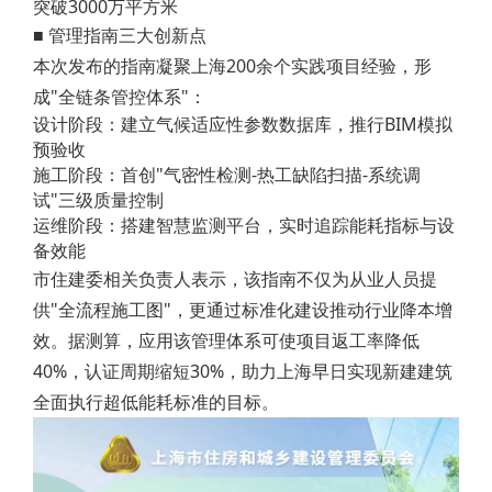
突破3000万平方米
■ 管理指南三大创新点
本次发布的指南凝聚上海200余个实践项目经验，形
成"全链条管控体系"：
设计阶段：建立气候适应性参数数据库，推行BIM模拟
预验收
施工阶段：首创"气密性检测-热工缺陷扫描-系统调
试"三级质量控制
运维阶段：搭建智慧监测平台，实时追踪能耗指标与设
备效能
市住建委相关负责人表示，该指南不仅为从业人员提
供"全流程施工图"，更通过标准化建设推动行业降本增
效。据测算，应用该管理体系可使项目返工率降低
40%，认证周期缩短30%，助力上海早日实现新建建筑
全面执行超低能耗标准的目标。