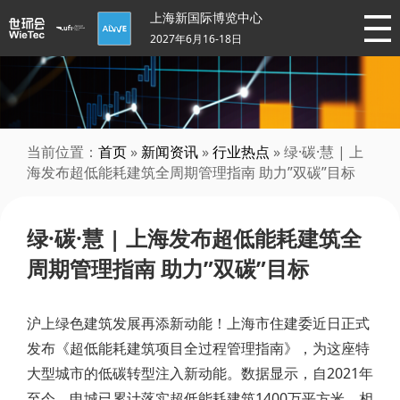
上海新国际博览中心
2027年6月16-18日
当前位置：
首页
»
新闻资讯
»
行业热点
» 绿·碳·慧 | 上
海发布超低能耗建筑全周期管理指南 助力”双碳”目标
绿·碳·慧 | 上海发布超低能耗建筑全
周期管理指南 助力”双碳”目标
沪上绿色建筑发展再添新动能！上海市住建委近日正式
发布《超低能耗建筑项目全过程管理指南》，为这座特
大型城市的低碳转型注入新动能。数据显示，自2021年
至今，申城已累计落实超低能耗建筑1400万平方米，相