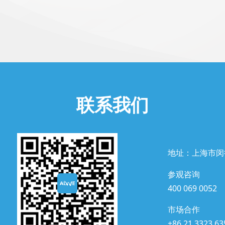
联系我们
地址：上海市闵
参观咨询
400 069 0052
市场合作
+86 21 3323 63