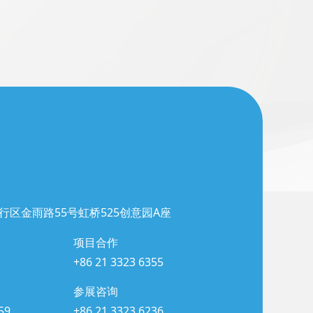
行区金雨路55号虹桥525创意园A座
项目合作
+86 21 3323 6355
参展咨询
59
+86 21 3323 6236