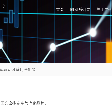
中心
首页
同期系列展
关于展
zeroiot系列净化器
砖五国会议指定空气净化品牌。