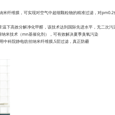
丝纳米纤维膜，可实现对空气中超细颗粒物的精准过滤，对pm0.
），可常温下高效分解净化甲醛，该技术达到国际先进水平，无二次
解纳米技术（mn基催化剂），可有效解决夏季臭氧污染
应用中科院静电纺丝纳米纤维膜,5层过滤，真正防霾