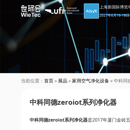
上海新国际博览
2027年6月16-18日
当前位置：
首页
»
展品
»
家用空气净化设备
» 中科同德
中科同德zeroiot系列净化器
中科同德zeroiot系列净化器
是2017年厦门金