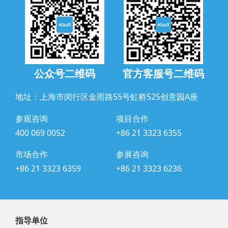
公众号二维码
官方客服号二维码
地址：上海市闵行区金雨路55号虹桥525创意园A座
参观咨询
项目合作
400 069 0052
+86 21 3323 6355
市场合作
参展咨询
+86 21 3323 6359
+86 21 3323 6236
指导单位