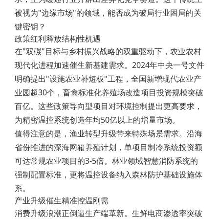
被视为"边缘市场"的领域，能否成为破局行业困局的关
键密钥？
政策红利释放结构性机遇
在"双碳"目标与乡村振兴战略的双重驱动下，农业农村
现代化进程加速催生新基建需求。2024年中央一号文件
明确提出"设施农业补短板"工程，全国新增现代农业产
业园超30个，畜禽标准化养殖场改造项目投资规模突破
百亿。这些政策导向型项目对环境控制提出更高要求，
为精密温控系统创造年均50亿以上的增量市场。
值得注意的是，渔业转型升级带来特殊场景需求。沿海
省份推进的深海网箱养殖计划，单项目制冷系统投资额
可达常规农业项目的3-5倍。林业领域智慧消防系统的
强制配置标准，更将温控设备纳入森林防护基础设施体
系。
产业升级催生精准控温刚需
消费升级浪潮正倒逼生产端革新。生鲜电商渗透率突破