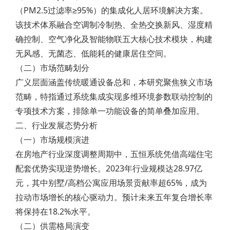
（PM2.5过滤率≥95%）的集成化人居环境解决方案。
该技术体系融合空调制冷制热、全热交换新风、湿度精
确控制、空气净化及智能物联五大核心技术模块，构建
无风感、无菌态、低能耗的健康居住空间。
（二）市场范畴划分
广义层面涵盖传统暖通设备总和，本研究聚焦狭义市场
范畴，特指通过系统集成实现多维环境参数联动控制的
专项技术方案，排除单一功能设备的简单叠加应用。
二、行业发展态势分析
（一）市场规模演进
在房地产行业深度调整周期中，五恒系统凭借高端住宅
配套优势实现逆势增长。2023年行业规模达28.97亿
元，其中别墅/高档公寓应用场景贡献率超65%，成为
拉动市场增长的核心驱动力。预计未来五年复合增长率
将保持在18.2%水平。
（二）供需格局演变