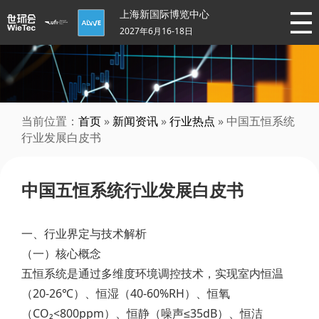
上海新国际博览中心
2027年6月16-18日
当前位置：
首页
»
新闻资讯
»
行业热点
» 中国五恒系统
行业发展白皮书
中国五恒系统行业发展白皮书
一、行业界定与技术解析
（一）核心概念
五恒系统是通过多维度环境调控技术，实现室内恒温
（20-26℃）、恒湿（40-60%RH）、恒氧
（CO₂<800ppm）、恒静（噪声≤35dB）、恒洁