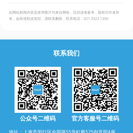
此网站新闻内容及使用图片均来自网络，仅供读者参考，版权归作者所
有，如有侵权或冒犯，请联系删除，联系电话：021 3323 1300
联系我们
公众号二维码
官方客服号二维码
地址：上海市闵行区金雨路55号虹桥525创意园A座