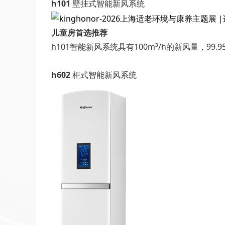
h101
壁挂式智能新风系统
儿童房首选推荐
h101智能新风系统具有100m³/h的新风量
h602
柜式智能新风系统