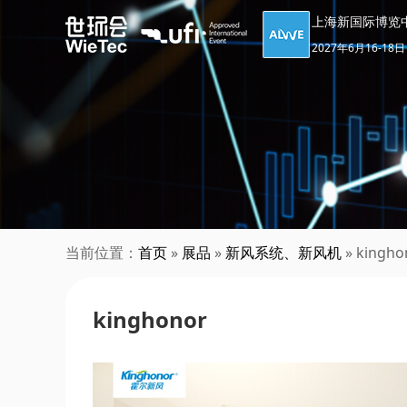
上海新国际博览
2027年6月16-18日
当前位置：
首页
»
展品
»
新风系统、新风机
» kingho
kinghonor