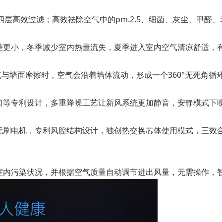
层高效过滤；高效祛除空气中的pm.2.5、细菌、灰尘、甲醛、苯
更小，冬季减少室内热量流失，夏季进入室内空气清凉舒适，有
空气与墙面摩擦时，空气会沿着墙体流动，形成一个360°无死角
等专利设计，多重降噪工艺让新风系统更加静音，安静模式下噪
无刷电机，专利风腔结构设计，独创热交换芯体使用模式，三效合
室内污染状况，并根据空气质量自动调节进出风量，无需操作，