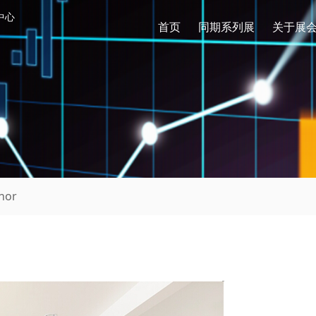
中心
首页
同期系列展
关于展
nor