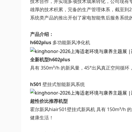
技术合作，并实现多项技术成果转化，公司现有专
雄厚的技术积累，完备的生产管理体系，截至到20
系统类产品的推出开创了家电智能售后服务系统
产品介绍：
h602plus
多功能新风净化机
全新机型h602plus
具有 350m³/h 的新风量，45°出风真正空
h501
壁挂式智能新风系统
超性价比推荐机型
霍尔新风hiair501壁挂式新风机 具有 150
健康生活！