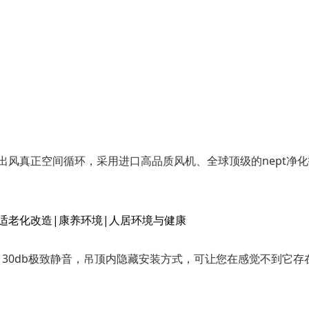
量，45°出风真正空间循环，采用进口高品质风机、全球顶级的nep
新风量，30db极致静音，吊顶内隐藏安装方式，可让您在感觉不到