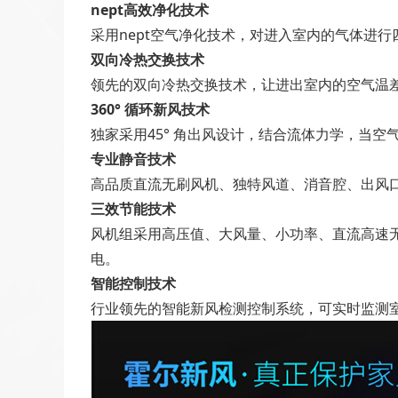
nept高效净化技术
采用nept空气净化技术，对进入室内的气体进行四
双向冷热交换技术
领先的双向冷热交换技术，让进出室内的空气温差
360° 循环新风技术
独家采用45° 角出风设计，结合流体力学，当
专业静音技术
高品质直流无刷风机、独特风道、消音腔、出风口
三效节能技术
风机组采用高压值、大风量、小功率、直流高速
电。
智能控制技术
行业领先的智能新风检测控制系统，可实时监测