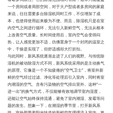
一个房间或者局部空间，对于大户型或者多房间的家庭
来说，往往需要多台除湿机同时工作，不仅增加了成
本，也使得使用起来极为不便。而且，除湿机只是在室
内空气之间进行循环，无法引入新鲜空气，无法从根本
上改善空气质量。长时间使用后，室内空气会变得闷
热，让人感觉更加不适，仿佛置身于一个封闭的温室之
中，干燥是实现了，但舒适感却大打折扣。
与此同时，新风系统逐渐走进了人们的视野。与传统除
湿机的被动除湿方式不同，新风系统采用的是主动换气
的原理。它像是一个不知疲倦的“空气卫士”，将室外新
鲜的空气经过过滤、净化等处理后引入室内，同时将室
内潮湿的空气、含有污染物的空气排出室外。这种“一
进一出”的换气方式，不仅能够有效地调节室内湿度，
还能让空气始终保持流通，避免了室内潮湿、发霉等问
题的发生。想象一下，在潮湿的季节里，打开新风系
统，室外那带着阳光味道的新鲜空气缓缓流入室内，将