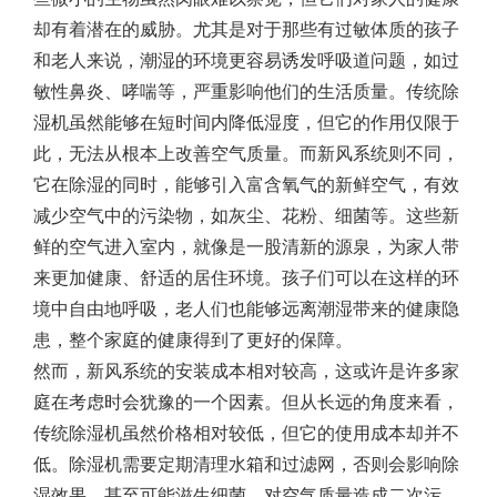
却有着潜在的威胁。尤其是对于那些有过敏体质的孩子
和老人来说，潮湿的环境更容易诱发呼吸道问题，如过
敏性鼻炎、哮喘等，严重影响他们的生活质量。传统除
湿机虽然能够在短时间内降低湿度，但它的作用仅限于
此，无法从根本上改善空气质量。而新风系统则不同，
它在除湿的同时，能够引入富含氧气的新鲜空气，有效
减少空气中的污染物，如灰尘、花粉、细菌等。这些新
鲜的空气进入室内，就像是一股清新的源泉，为家人带
来更加健康、舒适的居住环境。孩子们可以在这样的环
境中自由地呼吸，老人们也能够远离潮湿带来的健康隐
患，整个家庭的健康得到了更好的保障。
然而，新风系统的安装成本相对较高，这或许是许多家
庭在考虑时会犹豫的一个因素。但从长远的角度来看，
传统除湿机虽然价格相对较低，但它的使用成本却并不
低。除湿机需要定期清理水箱和过滤网，否则会影响除
湿效果，甚至可能滋生细菌，对空气质量造成二次污