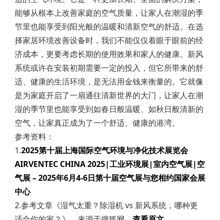
能够从根本上改善家庭的空气质量，让家人在潮湿的季
节里也能享受到阳光般的温暖和清新空气的舒适。在选
择家居环境改善设备时，我们不能仅仅着眼于眼前的经
济成本，更要考虑长期的使用效果和家人的健康。新风
系统或许在安装初期需要一定的投入，但它所带来的舒
适、健康的生活环境，是无法用金钱来衡量的。它就像
是为家庭开启了一扇通往清新世界的大门，让家人在潮
湿的季节里也能享受到如春日般温暖、如秋日般清新的
空气，让家真正成为了一个舒适、健康的港湾。
参考资料：
1.
2025第十届上海国际空气环境与净化技术展览会
AIRVENTEC CHINA 2025|工业环境展|室内空气展|空
气展 – 2025年6月4-6日第十届空气展与您相约国家会展
中心
2.参考文章《湿气太重？除湿机 vs 新风系统，哪种更
适合你的家？》，来源于搜狐网，
查看原文
。