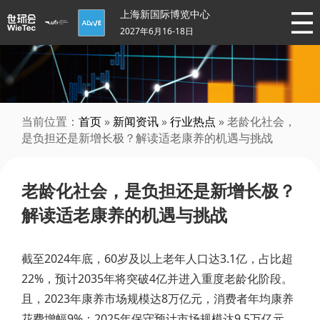
上海新国际博览中心
2027年6月16-18日
当前位置：
首页
»
新闻资讯
»
行业热点
» 老龄化社会，
是负担还是新增长极？解读适老康养的机遇与挑战
老龄化社会，是负担还是新增长极？
解读适老康养的机遇与挑战
截至2024年底，60岁及以上老年人口达3.1亿，占比超
22%，预计2035年将突破4亿并进入重度老龄化阶段。
且，2023年康养市场规模达8万亿元，消费者年均康养
花费增幅9%；2025年保守预计市场规模达9.5万亿元，