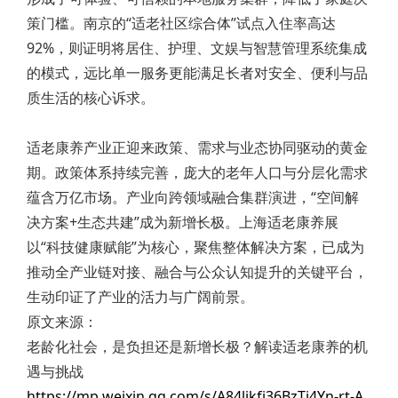
策门槛。南京的“适老社区综合体”试点入住率高达
92%，则证明将居住、护理、文娱与智慧管理系统集成
的模式，远比单一服务更能满足长者对安全、便利与品
质生活的核心诉求。
适老康养产业正迎来政策、需求与业态协同驱动的黄金
期。政策体系持续完善，庞大的老年人口与分层化需求
蕴含万亿市场。产业向跨领域融合集群演进，“空间解
决方案+生态共建”成为新增长极。上海适老康养展
以“科技健康赋能”为核心，聚焦整体解决方案，已成为
推动全产业链对接、融合与公众认知提升的关键平台，
生动印证了产业的活力与广阔前景。
原文来源：
老龄化社会，是负担还是新增长极？解读适老康养的机
遇与挑战
https://mp.weixin.qq.com/s/A84likfj36BzTj4Yn-rt-A