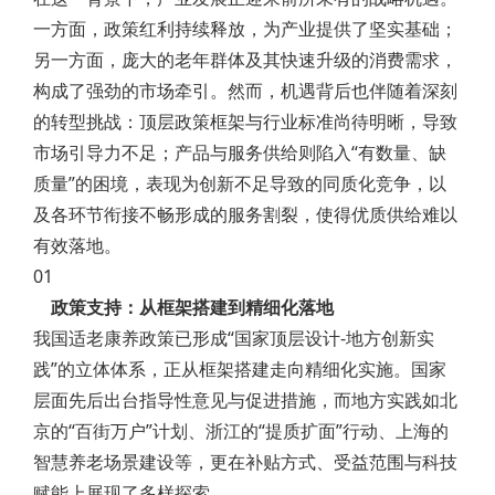
一方面，政策红利持续释放，为产业提供了坚实基础；
另一方面，庞大的老年群体及其快速升级的消费需求，
构成了强劲的市场牵引。然而，机遇背后也伴随着深刻
的转型挑战：顶层政策框架与行业标准尚待明晰，导致
市场引导力不足；产品与服务供给则陷入“有数量、缺
质量”的困境，表现为创新不足导致的同质化竞争，以
及各环节衔接不畅形成的服务割裂，使得优质供给难以
有效落地。
01
政策支持：从框架搭建到精细化落地
我国适老康养政策已形成“国家顶层设计-地方创新实
践”的立体体系，正从框架搭建走向精细化实施。国家
层面先后出台指导性意见与促进措施，而地方实践如北
京的“百街万户”计划、浙江的“提质扩面”行动、上海的
智慧养老场景建设等，更在补贴方式、受益范围与科技
赋能上展现了多样探索。