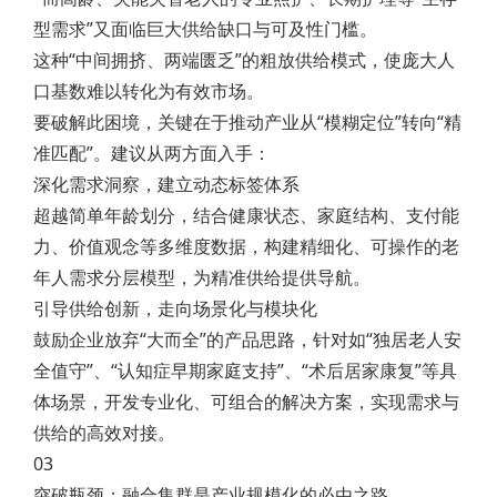
型需求”又面临巨大供给缺口与可及性门槛。
这种“中间拥挤、两端匮乏”的粗放供给模式，使庞大人
口基数难以转化为有效市场。
要破解此困境，关键在于推动产业从“模糊定位”转向“精
准匹配”。建议从两方面入手：
深化需求洞察，建立动态标签体系
超越简单年龄划分，结合健康状态、家庭结构、支付能
力、价值观念等多维度数据，构建精细化、可操作的老
年人需求分层模型，为精准供给提供导航。
引导供给创新，走向场景化与模块化
鼓励企业放弃“大而全”的产品思路，针对如“独居老人安
全值守”、“认知症早期家庭支持”、“术后居家康复”等具
体场景，开发专业化、可组合的解决方案，实现需求与
供给的高效对接。
03
突破瓶颈：融合集群是产业规模化的必由之路