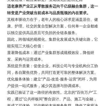
适老康养产业正从零散服务迈向千亿级融合集群，这一
转变是产业突破当前成本与品质瓶颈的内在要求。
其根本驱动力在于，老年人的核心诉求是涵盖居住、健
康、护理、社交的复合型解决方案，任何单一企业都难
以独立提供高品质且可负担的全链条服务。
因此，跨领域的规模化、集群化发展成为关键出路，它
能实现三大核心价值：
显著降低成本：通过产业集群形成规模效应，降低研
发、采购与运营成本。
系统提升质量：促使企业、科技公司与专业机构分工协
同，各自聚焦优势，共同打造更可靠的整体解决方案。
优化服务体验：建立“产品-改造-服务-运营”闭环，为用
户提供一站式服务，减少其选择与协调成本。
实践已验证了这一路径的有效性。北京的“百街万户”工
程，通过“公共样板间”整合设计、产品、施工与金融，
形成了可体验、可信赖的本地服务集群，降低了家庭决