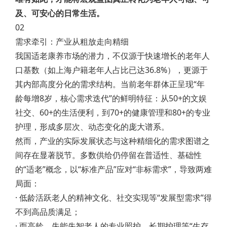
及、可安心的日常生活。
02
需求牵引：产业从粗放走向精细
我国适老康养市场的潜力，不仅源于快速增长的老年人
口基数（如上海户籍老年人占比已达36.8%），更源于
其内部高度分化的需求结构。当前老年群体正呈现“年
龄每增8岁，核心需求迭代”的鲜明特征：从50+的文娱
社交、60+的生活便利，到70+的健康管理和80+的专业
护理，形成多层次、动态变化的庞大谱系。
然而，产业的实际发展状态与这种精细化的需求图谱之
间存在显著脱节。多数供给仍停留在普适性、基础性
的“适老”概念，以“标准产品”应对“非标需求”，导致两难
局面：
· 低龄活跃老人的精神文化、社交实现等“发展型需求”得
不到高品质满足；
· 而高龄、失能失智老人的专业照护、长期护理等“生存