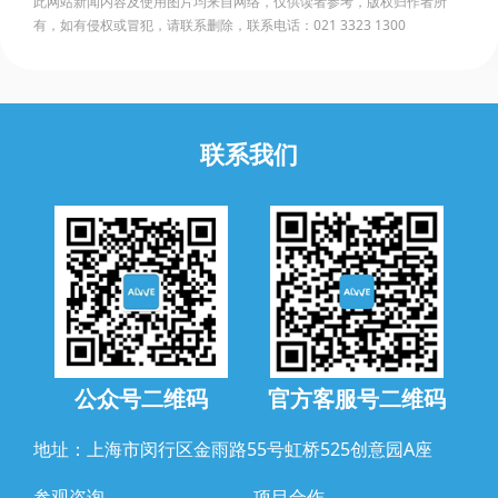
此网站新闻内容及使用图片均来自网络，仅供读者参考，版权归作者所
有，如有侵权或冒犯，请联系删除，联系电话：021 3323 1300
联系我们
公众号二维码
官方客服号二维码
地址：上海市闵行区金雨路55号虹桥525创意园A座
参观咨询
项目合作