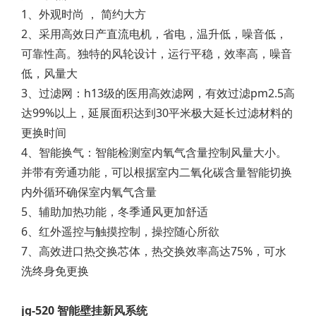
1、外观时尚 ， 简约大方
2、采用高效日产直流电机，省电，温升低，噪音低，
可靠性高。独特的风轮设计，运行平稳，效率高，噪音
低，风量大
3、过滤网：h13级的医用高效滤网，有效过滤pm2.5高
达99%以上，延展面积达到30平米极大延长过滤材料的
更换时间
4、智能换气：智能检测室内氧气含量控制风量大小。
并带有旁通功能，可以根据室内二氧化碳含量智能切换
内外循环确保室内氧气含量
5、辅助加热功能，冬季通风更加舒适
6、红外遥控与触摸控制，操控随心所欲
7、高效进口热交换芯体，热交换效率高达75%，可水
洗终身免更换
jg-520 智能壁挂新风系统