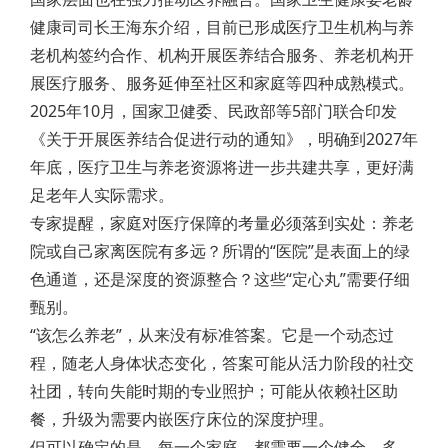
健康司司长王海东介绍，目前已形成医疗卫生机构与养
老机构签约合作、机构开展医养结合服务、养老机构开
展医疗服务、服务延伸至社区和家庭等四种成熟模式。
2025年10月，国家卫健委、民政部等5部门联合印发
《关于开展医养结合促进行动的通知》，明确到2027年
年底，医疗卫生与养老资源将进一步共建共享，更好满
足老年人实际需求。
专家提醒，家庭对医疗保障的考量必须落到实处：养老
院或自己家离医院有多远？所谓的“医院”是表面上的绿
色通道，还是深度的资源整合？这些“定心丸”需要仔细
甄别。
“该怎么养老”，从来没有标准答案。它是一个动态过
程，随老人身体状态变化，答案可能从活力阶段的社交
社团，转向失能时期的专业照护；可能从依赖社区助
餐，升级为需要内嵌医疗床位的深度护理。
但可以确定的是，每一个家庭，都需要一个健全、多