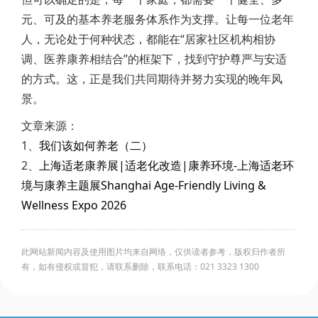
元、可及的基本养老服务体系作为支撑。让每一位老年
人，无论处于何种状态，都能在“居家社区机构相协
调、医养康养相结合”的框架下，找到守护尊严与安适
的方式。这，正是我们共同期待并努力实现的晚年风
景。
文章来源：
1、
我们该如何养老（二）
2、
上海适老康养展|适老化改造|康养环境-上海适老环
境与康养主题展‌Shanghai Age-Friendly Living &
Wellness Expo 2026
此网站新闻内容及使用图片均来自网络，仅供读者参考，版权归作者所
有，如有侵权或冒犯，请联系删除，联系电话：021 3323 1300