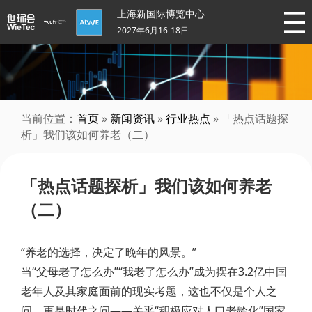
上海新国际博览中心
2027年6月16-18日
当前位置：
首页
»
新闻资讯
»
行业热点
» 「热点话题探
析」我们该如何养老（二）
「热点话题探析」我们该如何养老
（二）
“养老的选择，决定了晚年的风景。”
当“父母老了怎么办”“我老了怎么办”成为摆在3.2亿中国
老年人及其家庭面前的现实考题，这也不仅是个人之
问，更是时代之问——关乎“积极应对人口老龄化”国家