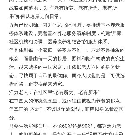
战略如何落地，关乎“老有所养、老有所为、老有所
乐”如何从愿景走向日常。
方向已经明确。习近平总书记强调，要推进基本养老服
务体系建设，完善基本养老服务清单制度，构建“居家
社区机构相协调、医养康养相结合”的服务体系。
但具体到每一个家庭，答案从不唯一。养老不是抽象的
概念，而是由每一天的起居、照料和陪伴构成的真实生
活。越来越多的中国家庭，正依据老人不同的身体状
态，寻找属于自己的最优解。而令人欣慰的是，可供选
择的路，正变得越来越宽。
活力老人：在社区里“老有所为、老有所乐”
在中国人的传统观念里，退休往往被视为养老的起点。
但真正的“养老”，不该以年龄划线，而应以身体状态区
分。
只要生活能够自理，不论60岁还是90岁，都算活力老
人。他们更关心的，是如何开启一段“退而不休”的丰盈