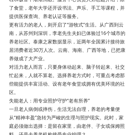
了食堂，老年大学还开设书法、声乐、手工等课程，并
提供医保查询、养老认证等服务。
更有活力的老人，则开启了“游牧式”生活。从广西到云
南，从苏州到深圳，李老先生夫妇已体验过16个城市的
养老社区。泰康之家数据显示，近两年全国累计接待旅
居消费者近30万人次。云南、海南、广西等地，已把康
养做成了大产业。
对活力老人而言，只要身体动起来、脑子转起来、社交
忙起来，人就不算老。选择养老方式时，可重点考虑那
些能提供丰富活动、设有老年食堂或拥有优美环境的社
区。
失能老人：用专业照护守护“老有所养”
一旦老人病倒或摔伤，生活无法自理，养老的考量便
从“精神丰盈”急转为严峻的生理与照护现实。此时，家
庭必须做出选择：是留在家里，由老伴、子女或保姆照
料，还是去养老机构接受专业护理？