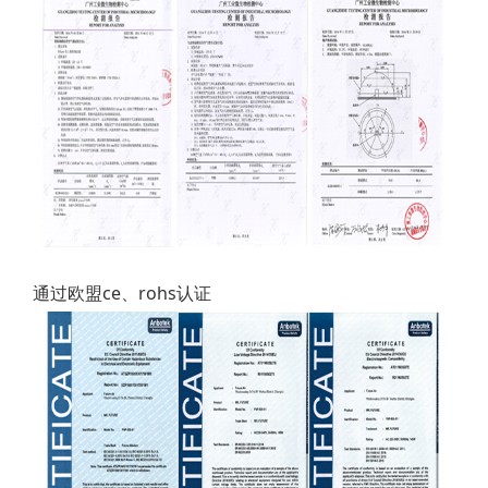
通过欧盟ce、rohs认证