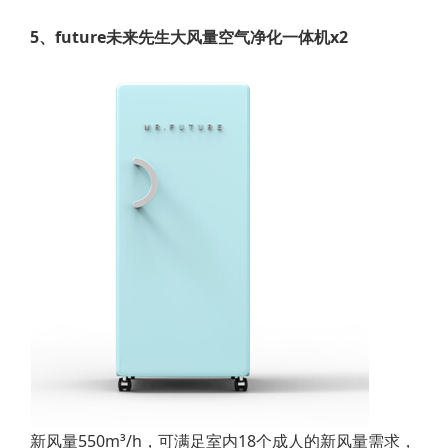
5、future未来先生大风量空气净化一体机x2
新风量550m³/h，可满足室内18个成人的新风量需求，