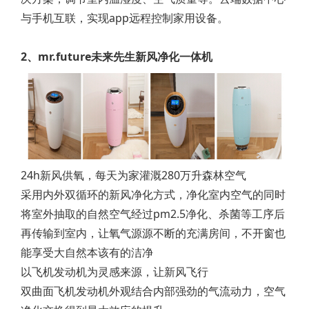
与手机互联，实现app远程控制家用设备。
2、mr.future未来先生新风净化一体机
24h新风供氧，每天为家灌溉280万升森林空气
采用内外双循环的新风净化方式，净化室内空气的同时
将室外抽取的自然空气经过pm2.5净化、杀菌等工序后
再传输到室内，让氧气源源不断的充满房间，不开窗也
能享受大自然本该有的洁净
以飞机发动机为灵感来源，让新风飞行
双曲面飞机发动机外观结合内部强劲的气流动力，空气