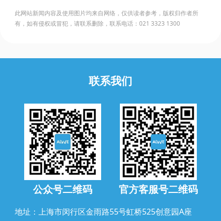
此网站新闻内容及使用图片均来自网络，仅供读者参考，版权归作者所
有，如有侵权或冒犯，请联系删除，联系电话：021 3323 1300
联系我们
公众号二维码
官方客服号二维码
地址：上海市闵行区金雨路55号虹桥525创意园A座