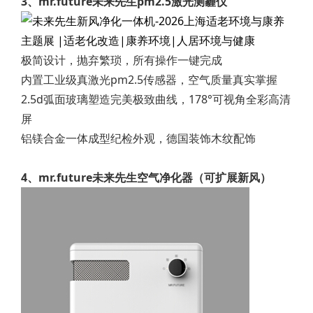
3、mr.future未来先生pm2.5激光测霾仪
极简设计，抛弃繁琐，所有操作一键完成
内置工业级真激光pm2.5传感器，空气质量真实掌握
2.5d弧面玻璃塑造完美极致曲线，178°可视角全彩高清
屏
铝镁合金一体成型纪检外观，德国装饰木纹配饰
4、mr.future未来先生空气净化器（可扩展新风）