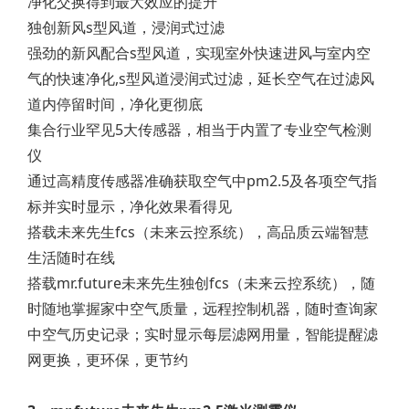
净化交换得到最大效应的提升
独创新风s型风道，浸润式过滤
强劲的新风配合s型风道，实现室外快速进风与室内空
气的快速净化,s型风道浸润式过滤，延长空气在过滤风
道内停留时间，净化更彻底
集合行业罕见5大传感器，相当于内置了专业空气检测
仪
通过高精度传感器准确获取空气中pm2.5及各项空气指
标并实时显示，净化效果看得见
搭载未来先生fcs（未来云控系统），高品质云端智慧
生活随时在线
搭载mr.future未来先生独创fcs（未来云控系统），随
时随地掌握家中空气质量，远程控制机器，随时查询家
中空气历史记录；实时显示每层滤网用量，智能提醒滤
网更换，更环保，更节约