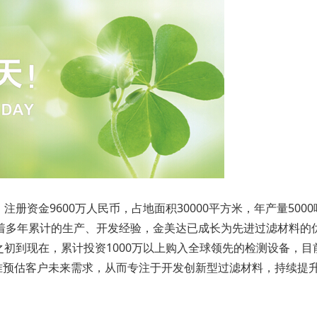
册资金9600万人民币，占地面积30000平方米，年产量500
借着多年累计的生产、开发经验，金美达已成长为先进过滤材料的
到现在，累计投资1000万以上购入全球领先的检测设备，目前公司
以更精准预估客户未来需求，从而专注于开发创新型过滤材料，持续