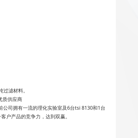
0吨过滤材料。
优质供应商
拥有一流的理化实验室及6台tsi 8130和1台
提升客户产品的竞争力，达到双赢。