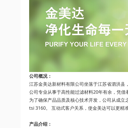
公司概况：
江苏金美达新材料有限公司坐落于江苏省泗洪县，注
公司专业从事于高性能过滤材料20年有余，凭
为了确保产品品质及核心技术开发，公司从成立之初
tsi 3160。 互动式客户关系，使金美达可
产品介绍：