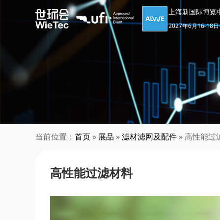
上海新国际博览
2027年6月16-18日
当前位置：
首页
»
展品
»
滤材滤网及配件
» 高性能过
高性能过滤材料