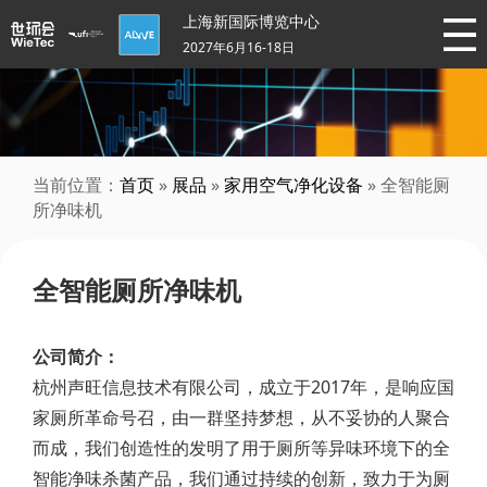
上海新国际博览中心
2027年6月16-18日
当前位置：
首页
»
展品
»
家用空气净化设备
» 全智能厕
所净味机
全智能厕所净味机
公司简介：
杭州声旺信息技术有限公司，成立于2017年，是响应国
家厕所革命号召，由一群坚持梦想，从不妥协的人聚合
而成，我们创造性的发明了用于厕所等异味环境下的全
智能净味杀菌产品，我们通过持续的创新，致力于为厕