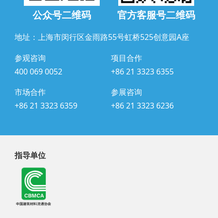
公众号二维码
官方客服号二维码
地址：上海市闵行区金雨路55号虹桥525创意园A座
参观咨询
项目合作
400 069 0052
+86 21 3323 6355
市场合作
参展咨询
+86 21 3323 6359
+86 21 3323 6236
指导单位