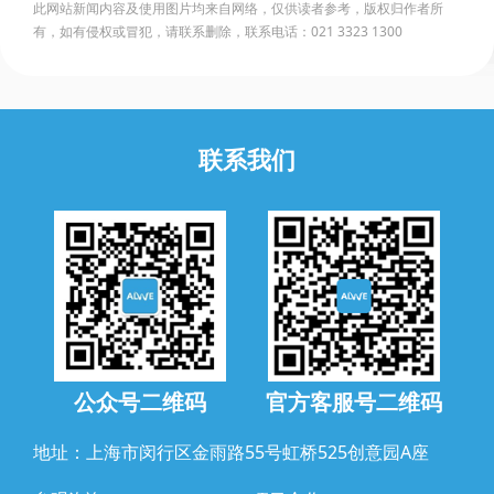
此网站新闻内容及使用图片均来自网络，仅供读者参考，版权归作者所
有，如有侵权或冒犯，请联系删除，联系电话：021 3323 1300
联系我们
公众号二维码
官方客服号二维码
地址：上海市闵行区金雨路55号虹桥525创意园A座