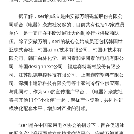
据了解，seri的成立是由安徽万朗磁塑股份有限公
司联合《电器》杂志社发起的，目前共有包括12家成员
单位，是一支正在不断发展壮大的制冷行业供应商队
伍。除了安徽万朗，seri的核心创始成员还包括韩国世
亚株式会社、韩国a.i.m.技术有限公司、韩国dr技术有
限公司、韩国白林化学、韩国泰和集团泰信电机有限公
司、韩国designnext公司、福建赛特新材股份有限公
司、江苏凯德电控科技有限公司、上海迦南塑料有限公
司、深圳市建滔科技有限公司等十家制冷行业供应商。
与此同时，作为seri的宣传推广平台，《电器》杂志社
将与其他11个“小伙伴”一起，聚拢产业资源，共同推进
模块化配套水平，增加对产业的引领。
“seri是在中国家用电器协会的指导下，旨在促进冰
箱配套产业升级而成立的技术交流平台。安徽万朗董事