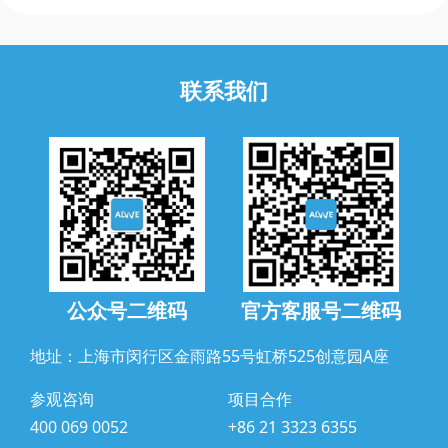
联系我们
公众号二维码
官方客服号二维码
地址：上海市闵行区金雨路55号虹桥525创意园A座
参观咨询
项目合作
400 069 0052
+86 21 3323 6355