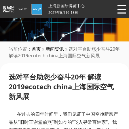
上海新国际博览中心
2027年6月16-18日
当前位置：
首页
»
新闻资讯
» 选对平台助您少奋斗20年
解读2019ecotech china上海国际空气新风展
选对平台助您少奋斗20年 解读
2019ecotech china上海国际空气
新风展
在过去的四年时间里，我们见证了中国空净新风产
品从“旧时王谢堂前燕”到如今的“飞入寻常百姓家”。我