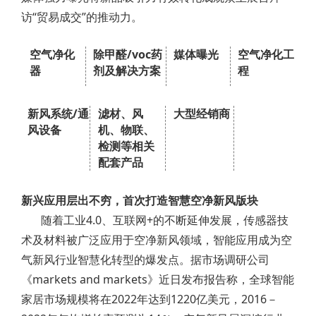
访“贸易成交”的推动力。
空气净化
除甲醛/voc药
媒体曝光
空气净化工
器
剂及解决方案
程
新风系统/通
滤材、风
大型经销商
风设备
机、物联、
检测等相关
配套产品
新兴应用层出不穷，首次打造智慧空净新风版块
随着工业4.0、互联网+的不断延伸发展，传感器技
术及材料被广泛应用于空净新风领域，智能应用成为空
气新风行业智慧化转型的爆发点。据市场调研公司
《markets and markets》近日发布报告称，全球智能
家居市场规模将在2022年达到1220亿美元，2016－