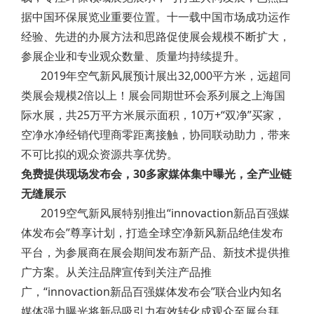
据中国环保展览业重要位置。十一载中国市场成功运作
经验、先进的办展方法和思路促使展会规模不断扩大，
参展企业和专业观众数量、质量均持续提升。
2019年空气新风展预计展出32,000平方米，远超同
类展会规模2倍以上！展会同期世环会系列展之上海国
际水展，共25万平方米展示面积，10万+“双净”买家，
空净水净经销代理商零距离接触，协同联动助力，带来
不可比拟的观众资源共享优势。
免费提供现场发布会，30多家媒体集中曝光，全产业链
无缝展示
2019空气新风展特别推出“innovaction新品百强媒
体发布会”尊享计划，打造全球空净新风新品绝佳发布
平台，为参展商在展会期间发布新产品、新技术提供推
广方案。从关注品牌宣传到关注产品推
广，“innovaction新品百强媒体发布会”联合业内知名
媒体强力曝光将新品吸引力有效转化成观众至展台拜