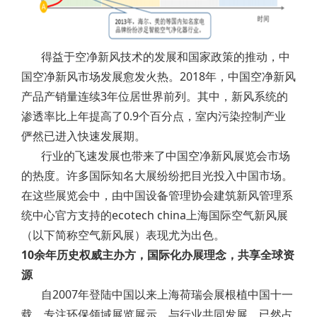
得益于空净新风技术的发展和国家政策的推动，中
国空净新风市场发展愈发火热。2018年，中国空净新风
产品产销量连续3年位居世界前列。其中，新风系统的
渗透率比上年提高了0.9个百分点，室内污染控制产业
俨然已进入快速发展期。
行业的飞速发展也带来了中国空净新风展览会市场
的热度。许多国际知名大展纷纷把目光投入中国市场。
在这些展览会中，由中国设备管理协会建筑新风管理系
统中心官方支持的ecotech china上海国际空气新风展
（以下简称空气新风展）表现尤为出色。
10余年历史权威主办方，国际化办展理念，共享全球资
源
自2007年登陆中国以来上海荷瑞会展根植中国十一
载，专注环保领域展览展示，与行业共同发展，已然占