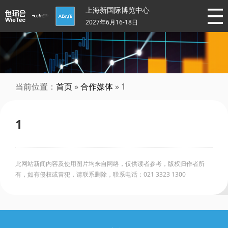
上海新国际博览中心
2027年6月16-18日
当前位置：
首页
»
合作媒体
» 1
1
此网站新闻内容及使用图片均来自网络，仅供读者参考，版权归作者所
有，如有侵权或冒犯，请联系删除，联系电话：021 3323 1300