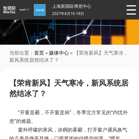
上海新国际博览中心
2027年6月16-18日
当前位置：
首页
»
媒体中心
» 【荣肯新风】天气寒冷，
新风系统居然结冰了？
【荣肯新风】天气寒冷，新风系统居
然结冰了？
“开窗是霾，不开窗是病”，冬季北方常见的“内忧外
患”的难题。
窗外呼啸的寒风，浓稠的雾霾，打开窗户通风换气
的几率是微乎其微；门窗紧闭的供暖空间里，“暖气