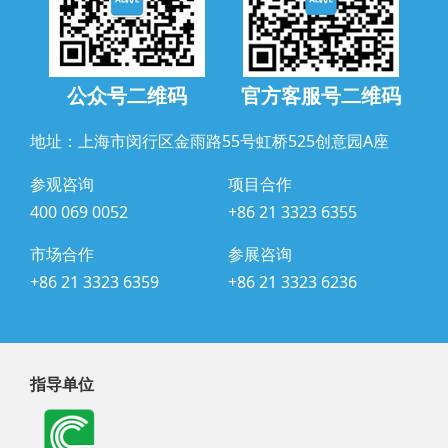
公众号二维码
官方客服号二维码
地址：上海市闵行区金雨路55号虹桥525创意园A座
参观咨询
项目合作
400 069 0052
+86 21 3323 6355
市场合作
参展咨询
+86 21 3323 6359
+86 21 3323 6236
指导单位