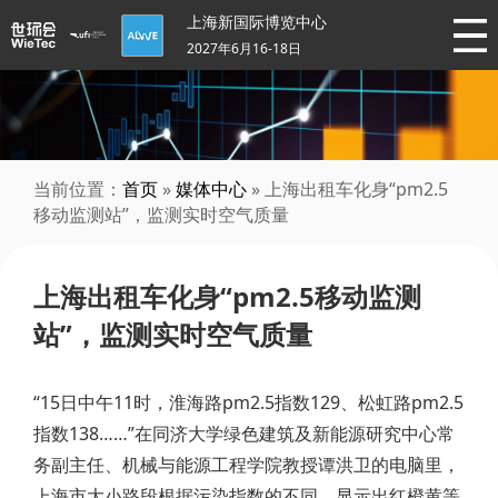
上海新国际博览中心
2027年6月16-18日
当前位置：
首页
»
媒体中心
» 上海出租车化身“pm2.5
移动监测站”，监测实时空气质量
上海出租车化身“pm2.5移动监测
站”，监测实时空气质量
“15日中午11时，淮海路pm2.5指数129、松虹路pm2.5
指数138……”在同济大学绿色建筑及新能源研究中心常
务副主任、机械与能源工程学院教授谭洪卫的电脑里，
上海市大小路段根据污染指数的不同，显示出红橙黄等