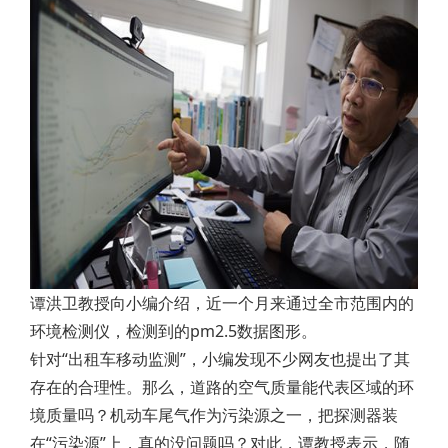
谭洪卫教授向小编介绍，近一个月来通过全市范围内的
环境检测仪，检测到的pm2.5数据图形。
针对“出租车移动监测”，小编发现不少网友也提出了其
存在的合理性。那么，道路的空气质量能代表区域的环
境质量吗？机动车尾气作为污染源之一，把探测器装
在“污染源”上，真的没问题吗？对此，谭教授表示，随