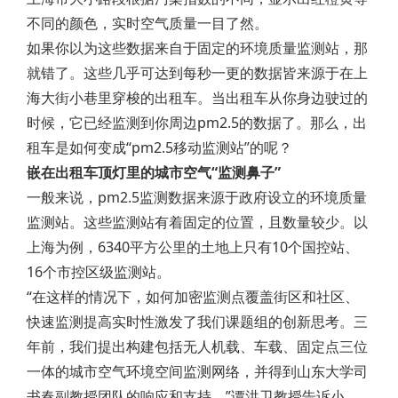
不同的颜色，实时空气质量一目了然。
如果你以为这些数据来自于固定的环境质量监测站，那
就错了。这些几乎可达到每秒一更的数据皆来源于在上
海大街小巷里穿梭的出租车。当出租车从你身边驶过的
时候，它已经监测到你周边pm2.5的数据了。那么，出
租车是如何变成“pm2.5移动监测站”的呢？
嵌在出租车顶灯里的城市空气“监测鼻子”
一般来说，pm2.5监测数据来源于政府设立的环境质量
监测站。这些监测站有着固定的位置，且数量较少。以
上海为例，6340平方公里的土地上只有10个国控站、
16个市控区级监测站。
“在这样的情况下，如何加密监测点覆盖街区和社区、
快速监测提高实时性激发了我们课题组的创新思考。三
年前，我们提出构建包括无人机载、车载、固定点三位
一体的城市空气环境空间监测网络，并得到山东大学司
书春副教授团队的响应和支持。”谭洪卫教授告诉小